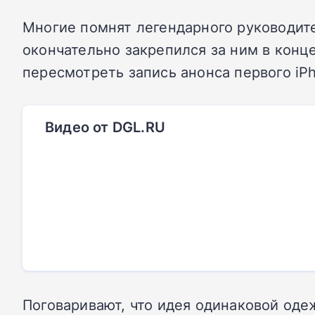
Многие помнят легендарного руководите
окончательно закрепился за ним в конц
пересмотреть запись анонса первого iP
Видео от DGL.RU
Поговаривают, что идея одинаковой оде