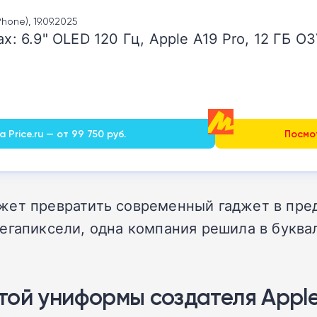
Phone), 19.09.2025
ax: 6.9" OLED 120 Гц, Apple A19 Pro, 12 ГБ О
 Price.ru — от 99 750 руб.
Посмот
жет превратить современный гаджет в пред
мегапиксели, одна компания решила в букв
той униформы создателя Appl