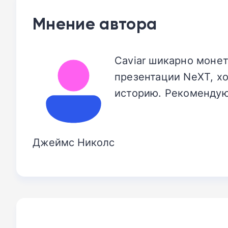
Мнение автора
Caviar шикарно монет
презентации NeXT, хот
историю. Рекомендую
Джеймс Николс