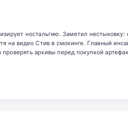
изирует ностальгию. Заметил нестыковку: 
я на видео Стив в смокинге. Главный инсайт
 проверять архивы перед покупкой артефак