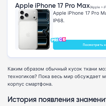
Apple iPhone 17 Pro Max
(Apple > i
Apple iPhone 17 Pro M
IP68.
Посмотреть на
Каким образом обычный кусок ткани мо
техногиков? Пока весь мир обсуждает 
корпус смартфона.
История появления знамени