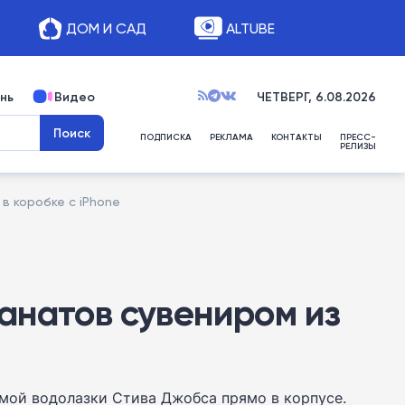
ДОМ И САД
ALTUBE
нь
Видео
ЧЕТВЕРГ, 6.08.2026
ПОДПИСКА
РЕКЛАМА
КОНТАКТЫ
ПРЕСС-
РЕЛИЗЫ
в коробке с iPhone
анатов сувениром из
амой водолазки Стива Джобса прямо в корпусе.