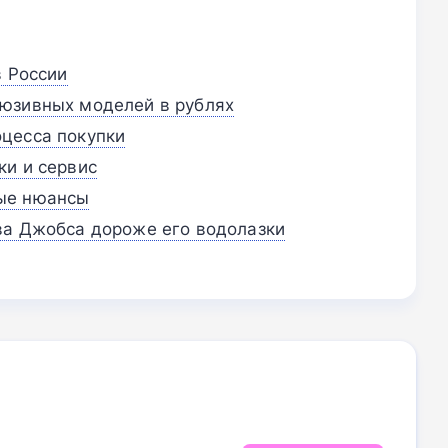
в России
люзивных моделей в рублях
цесса покупки
ки и сервис
ые нюансы
ва Джобса дороже его водолазки