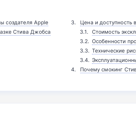
ы создателя Apple
Цена и доступность 
лазке Стива Джобса
Стоимость экск
Особенности про
Технические рис
Эксплуатационн
Почему смокинг Сти