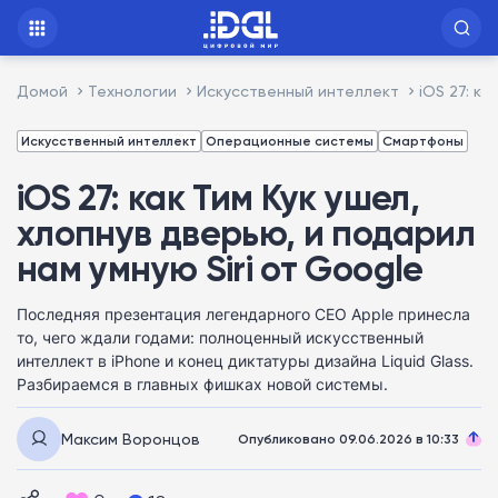
Домой
Технологии
Искусственный интеллект
iOS 27: к
Искусственный интеллект
Операционные системы
Смартфоны
iOS 27: как Тим Кук ушел,
хлопнув дверью, и подарил
нам умную Siri от Google
Последняя презентация легендарного CEO Apple принесла
то, чего ждали годами: полноценный искусственный
интеллект в iPhone и конец диктатуры дизайна Liquid Glass.
Разбираемся в главных фишках новой системы.
Максим Воронцов
Опубликовано 09.06.2026 в 10:33