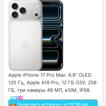
Apple iPhone 17 Pro Max: 6.9" OLED
120 Гц, Apple A19 Pro, 12 ГБ ОЗУ, 256
ГБ, три камеры 48 МП, eSIM, IP68.
Посмотреть на Price.ru — от 99 750 руб.