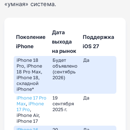
«умная» система.
Дата
Поколение
Поддержка
выхода
iPhone
iOS 27
на рынок
iPhone 18
Будет
Да
Pro, iPhone
объявлено
18 Pro Max,
(сентябрь
iPhone 18,
2026)
складной
iPhone*
iPhone 17 Pro
19
Да
Max
,
iPhone
сентября
17 Pro
,
2025 г.
iPhone Air,
iPhone 17
iPhone 16
20
Да