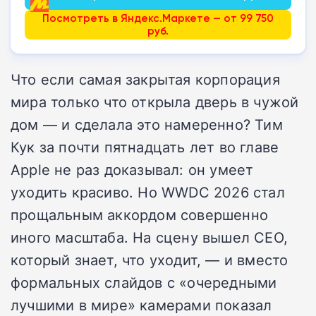
Посмотреть в Яндекс.Маркете — от 99 750
руб.
Что если самая закрытая корпорация
мира только что открыла дверь в чужой
дом — и сделала это намеренно? Тим
Кук за почти пятнадцать лет во главе
Apple не раз доказывал: он умеет
уходить красиво. Но WWDC 2026 стал
прощальным аккордом совершенно
иного масштаба. На сцену вышел CEO,
который знает, что уходит, — и вместо
формальных слайдов с «очередными
лучшими в мире» камерами показал