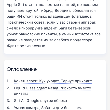
Apple Siri станет полностью платной, но пока мы
получаем крутой гибрид. Вердикт: обновляться
ради ИИ стоит только владельцам флагманов.
Практический совет: если у вас старый аппарат,
смело игнорируйте апдейт. Баги бета-версии
убьют банковские клиенты, а умный ассистент все
равно не заведется из-за слабого процессора.
Ждите релиз осенью.
Оглавление
Конец эпохи: Кук уходит, Тернус приходит
Liquid Glass сдаёт назад: гибкость вместо
диктата
Siri AI: Google внутри яблока
Умная камера, Safari и дом без спама