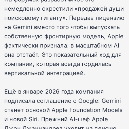
немедленно окрестили «продажей души
поисковому гиганту». Передав лицензию
на Gemini вместо того чтобы выпускать
собственную фронтирную модель, Apple
фактически признала: в масштабном AI
она отстаёт. Это показательный ход для
компании, которая всегда гордилась
вертикальной интеграцией.
Ещё в январе 2026 года компания
подписала соглашение с Google: Gemini
станет основой Apple Foundation Models
и новой Siri. Прежний AI-шеф Apple
Джон Джаннандреа уходит на пенсию,