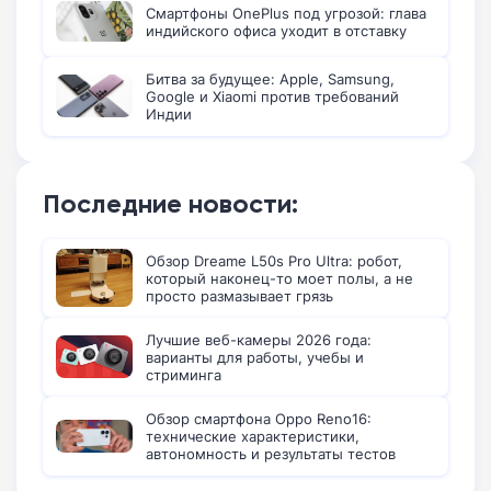
Смартфоны OnePlus под угрозой: глава
индийского офиса уходит в отставку
Битва за будущее: Apple, Samsung,
Google и Xiaomi против требований
Индии
Последние новости:
Обзор Dreame L50s Pro Ultra: робот,
который наконец-то моет полы, а не
просто размазывает грязь
Лучшие веб-камеры 2026 года:
варианты для работы, учебы и
стриминга
Обзор смартфона Oppo Reno16:
технические характеристики,
автономность и результаты тестов