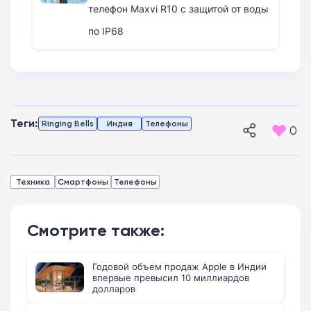
телефон Maxvi R10 с защитой от воды
по IP68
Теги:
Ringing Bells
Индия
Телефоны
0
Техника
Смартфоны
Телефоны
Смотрите также:
Годовой объем продаж Apple в Индии
впервые превысил 10 миллиардов
долларов