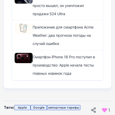
просто вышел, он уничтожил
продажи S24 Ultra
Приложение для смартфона Acme
Weather: два прогноза погоды на
случай ошибки
Смартфон iPhone 18 Pro поступил в
производство: Apple начала тесты
главных новинок года
Теги:
Apple
Google
импортные тарифы
1