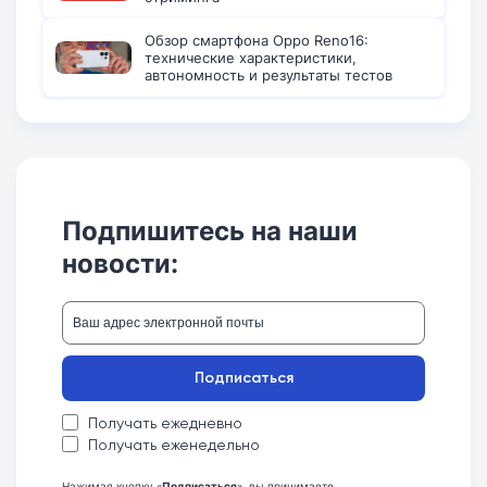
Обзор смартфона Oppo Reno16:
технические характеристики,
автономность и результаты тестов
Подпишитесь на наши
новости:
Подписаться
Получать ежедневно
Получать еженедельно
Нажимая кнопку «
Подписаться
», вы принимаете