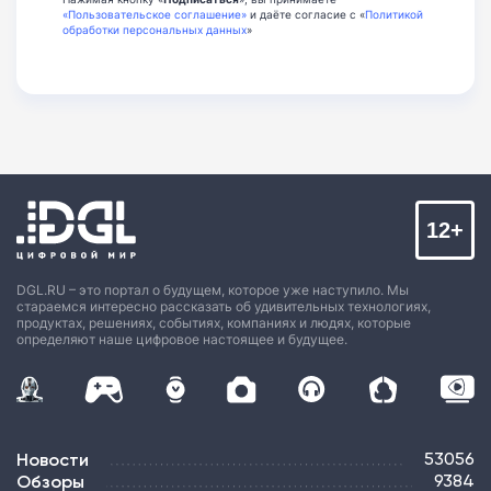
«Пользовательское соглашение»
и даёте согласие с «
Политикой
обработки персональных данных
»
12+
DGL.RU – это портал о будущем, которое уже наступило. Мы
стараемся интересно рассказать об удивительных технологиях,
продуктах, решениях, событиях, компаниях и людях, которые
определяют наше цифровое настоящее и будущее.
Новости
53056
Обзоры
9384