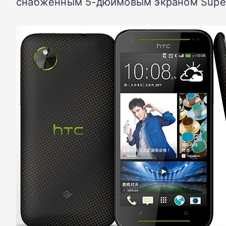
снабженным 5-дюймовым экраном Super