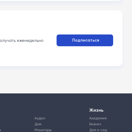
Подписаться
олучать еженедельно
Жизнь
Аудио
Академия
Дом
Бизнес
ы
Мониторы
Дом и сад