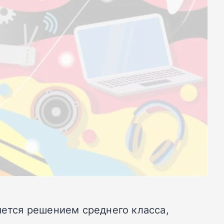
яется решением среднего класса,