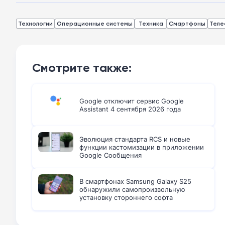
Технологии
Операционные системы
Техника
Смартфоны
Теле
Смотрите также:
Google отключит сервис Google
Assistant 4 сентября 2026 года
Эволюция стандарта RCS и новые
функции кастомизации в приложении
Google Сообщения
В смартфонах Samsung Galaxy S25
обнаружили самопроизвольную
установку стороннего софта