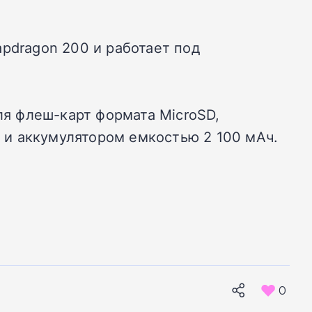
pdragon 200 и работает под
ля флеш-карт формата MicroSD,
 и аккумулятором емкостью 2 100 мАч.
0