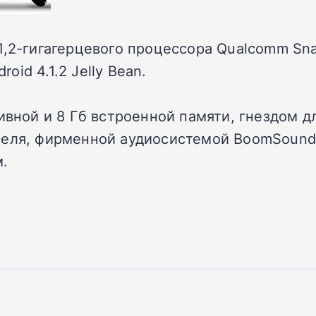
1,2-гигагерцевого процессора Qualcomm Sna
id 4.1.2 Jelly Bean.
ивной и 8 Гб встроенной памяти, гнездом д
селя, фирменной аудиосистемой BoomSound
м.