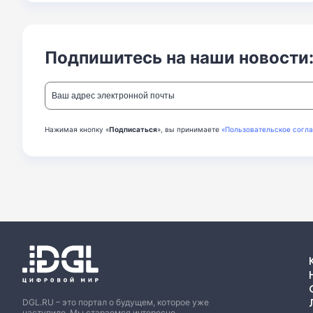
Подпишитесь на наши новости
Нажимая кнопку «
Подписаться
», вы принимаете
«Пользовательское согл
DGL.RU – это портал о будущем, которое уже
наступило. Мы стараемся интересно