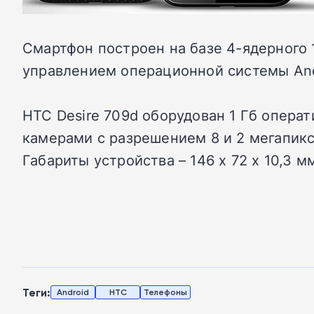
Смартфон построен на базе 4-ядерного 
управлением операционной системы Andro
HTC Desire 709d оборудован 1 Гб операт
камерами с разрешением 8 и 2 мегапик
Габариты устройства – 146 х 72 х 10,3 м
Теги:
Android
HTC
Телефоны