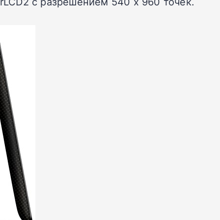
LCD2 с разрешением 540 х 960 точек.