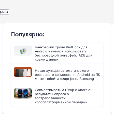
фоны
Популярно:
Банковский троян RedHook для
Android научился использовать
беспроводной интерфейс ADB для
кражи данных
Новая функция автоматического
резервного копирования Android на ПК
может обойти смартфоны Samsung
Совместимость AirDrop с Android:
результаты опроса о
востребованности
кроссплатформенной передачи
файлов