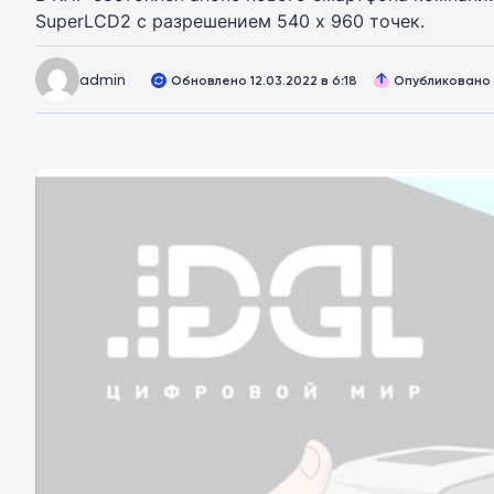
SuperLCD2 с разрешением 540 х 960 точек.
admin
Обновлено 12.03.2022 в 6:18
Опубликовано 1