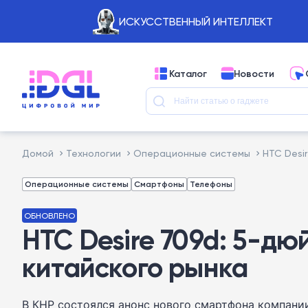
ИСКУССТВЕННЫЙ ИНТЕЛЛЕКТ
Каталог
Новости
Домой
Технологии
Операционные системы
HTC Desi
Операционные системы
Смартфоны
Телефоны
ОБНОВЛЕНО
HTC Desire 709d: 5-д
китайского рынка
В КНР состоялся анонс нового смартфона компани