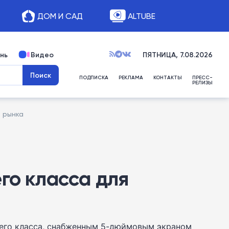
ДОМ И САД
ALTUBE
нь
Видео
ПЯТНИЦА, 7.08.2026
ПОДПИСКА
РЕКЛАМА
КОНТАКТЫ
ПРЕСС-
РЕЛИЗЫ
 рынка
го класса для
днего класса, снабженным 5-дюймовым экраном