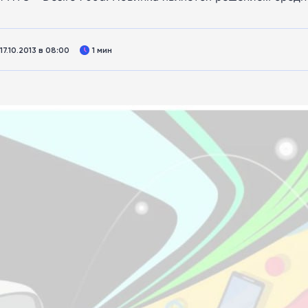
7.10.2013 в 08:00
1 мин