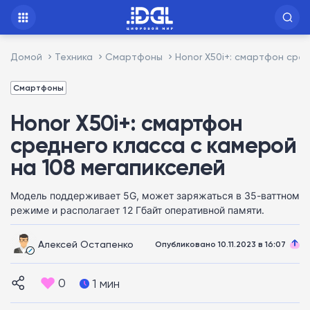
Домой
Техника
Смартфоны
Honor X50i+: смартфон сре
Смартфоны
Honor X50i+: смартфон
среднего класса с камерой
на 108 мегапикселей
Модель поддерживает 5G, может заряжаться в 35-ваттном
режиме и располагает 12 Гбайт оперативной памяти.
Алексей Остапенко
Опубликовано 10.11.2023 в 16:07
0
1 мин