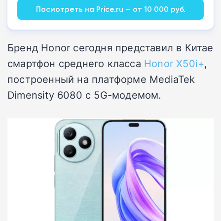
Посмотреть на Price.ru — от 10 000 руб.
Бренд Honor сегодня представил в Китае
смартфон среднего класса
Honor X50i+
,
построенный на платформе MediaTek
Dimensity 6080 с 5G-модемом.