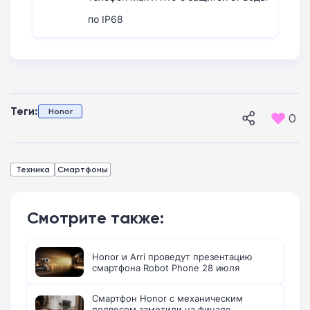
по IP68
Теги:
Honor
0
Техника
Смартфоны
Смотрите также:
Honor и Arri проведут презентацию
смартфона Robot Phone 28 июля
Смартфон Honor с механическим
подвесом заметили на финале