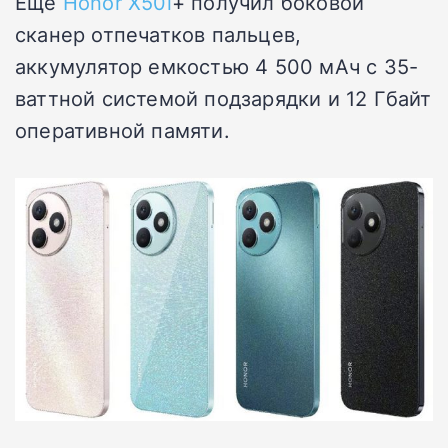
Еще
Honor X50i
+ получил боковой
сканер отпечатков пальцев,
аккумулятор емкостью 4 500 мАч с 35-
ваттной системой подзарядки и 12 Гбайт
оперативной памяти.