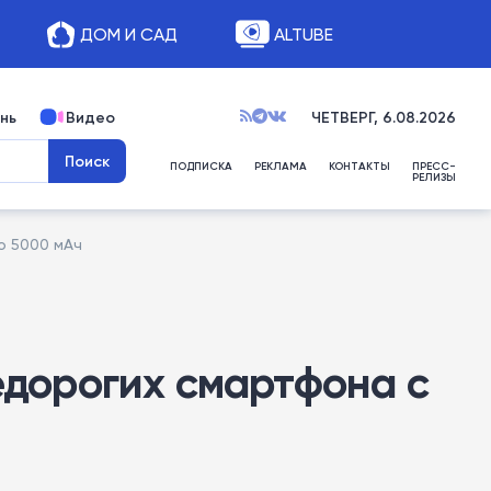
ДОМ И САД
ALTUBE
нь
Видео
ЧЕТВЕРГ, 6.08.2026
ПОДПИСКА
РЕКЛАМА
КОНТАКТЫ
ПРЕСС-
РЕЛИЗЫ
о 5000 мАч
едорогих смартфона с