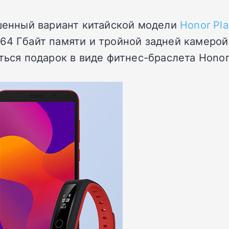
чшенный вариант китайской модели
Honor Pla
/64 Гбайт памяти и тройной задней камеро
ться подарок в виде фитнес-браслета Honor