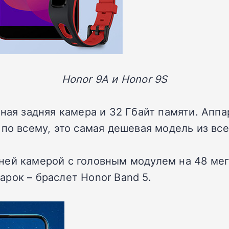
Honor 9A и Honor 9S
ная задняя камера и 32 Гбайт памяти. Аппа
по всему, это самая дешевая модель из все
ней камерой с головным модулем на 48 ме
рок – браслет Honor Band 5.