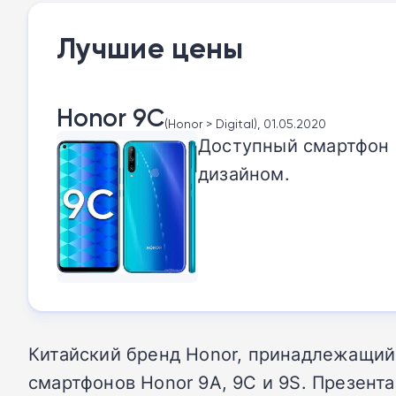
Лучшие цены
Honor 9C
(Honor > Digital), 01.05.2020
Доступный смартфон 
дизайном.
Китайский бренд Honor, принадлежащий
смартфонов Honor 9A, 9C и 9S. Презента