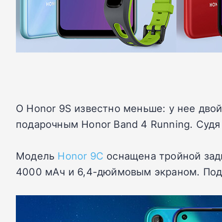
О Honor 9S известно меньше: у нее двой
подарочным Honor Band 4 Running. Судя 
Модель
Honor 9C
оснащена тройной зад
4000 мАч и 6,4-дюймовым экраном. Пода