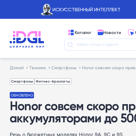
ИСКУССТВЕННЫЙ ИНТЕЛЛЕКТ
Каталог
Новости
Домой
Техника
Смартфоны
Honor совсем скоро прив
Смартфоны
Фитнес-браслеты
ОБНОВЛЕНО
Honor совсем скоро пр
аккумуляторами до 50
Речь о бюджетных моделях Honor 9A, 9C и 9S