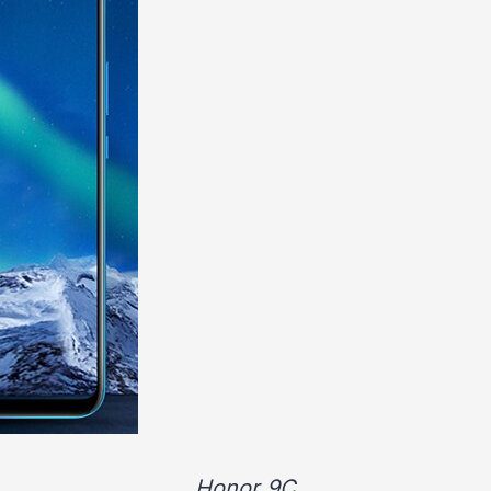
Honor 9C