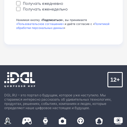
Получать ежедневно
Получать еженедельно
Нажимая кнопку «
Подписаться
», вы принимаете
«Пользовательское соглашение»
и даёте согласие с «
Политикой
обработки персональных данных
»
12+
DGL.RU – это портал о будущем, которое уже наступило. Мы
стараемся интересно рассказать об удивительных технологиях,
продуктах, решениях, событиях, компаниях и людях, которые
определяют наше цифровое настоящее и будущее.