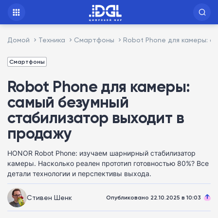
Домой
Техника
Смартфоны
Robot Phone для камеры: с
Смартфоны
Robot Phone для камеры:
самый безумный
стабилизатор выходит в
продажу
HONOR Robot Phone: изучаем шарнирный стабилизатор
камеры. Насколько реален прототип готовностью 80%? Все
детали технологии и перспективы выхода.
Стивен Шенк
Опубликовано 22.10.2025 в 10:03