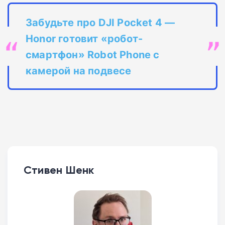
Забудьте про DJI Pocket 4 —
Honor готовит «робот-
смартфон» Robot Phone с
камерой на подвесе
Стивен Шенк