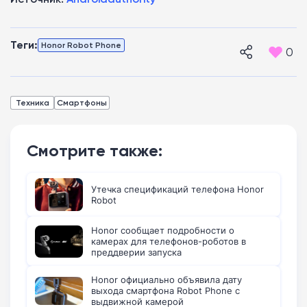
Теги:
Honor Robot Phone
0
Техника
Смартфоны
Смотрите также:
Утечка спецификаций телефона Honor
Robot
Honor сообщает подробности о
камерах для телефонов-роботов в
преддверии запуска
Honor официально объявила дату
выхода смартфона Robot Phone с
выдвижной камерой