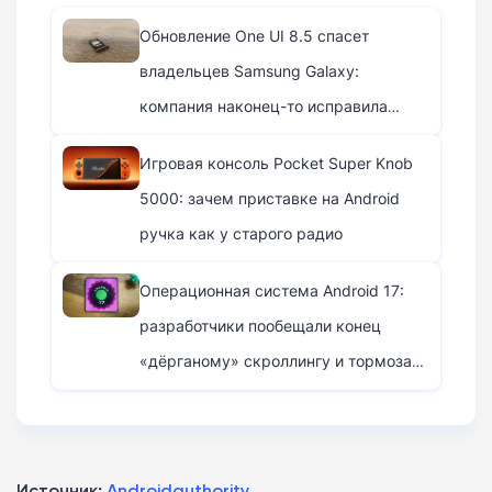
Обновление One UI 8.5 спасет
владельцев Samsung Galaxy:
компания наконец-то исправила
позорную ошибку с SIM-картами
Игровая консоль Pocket Super Knob
5000: зачем приставке на Android
ручка как у старого радио
Операционная система Android 17:
разработчики пообещали конец
«дёрганому» скроллингу и тормозам
интерфейса
Источник:
Androidauthority