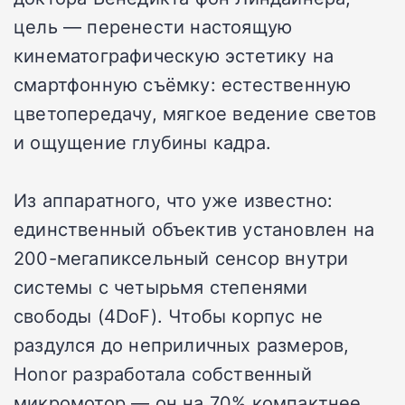
цель — перенести настоящую
кинематографическую эстетику на
смартфонную съёмку: естественную
цветопередачу, мягкое ведение светов
и ощущение глубины кадра.
Из аппаратного, что уже известно:
единственный объектив установлен на
200-мегапиксельный сенсор внутри
системы с четырьмя степенями
свободы (4DoF). Чтобы корпус не
раздулся до неприличных размеров,
Honor разработала собственный
микромотор — он на 70% компактнее