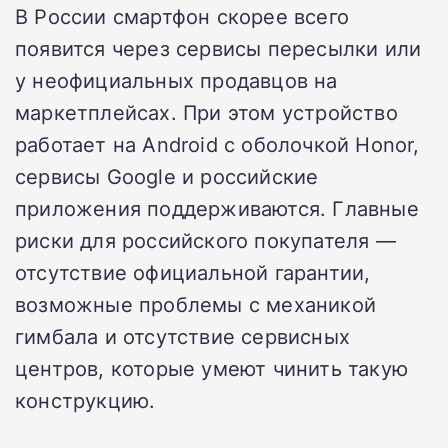
В России смартфон скорее всего
появится через сервисы пересылки или
у неофициальных продавцов на
маркетплейсах. При этом устройство
работает на Android с оболочкой Honor,
сервисы Google и российские
приложения поддерживаются. Главные
риски для российского покупателя —
отсутствие официальной гарантии,
возможные проблемы с механикой
гимбала и отсутствие сервисных
центров, которые умеют чинить такую
конструкцию.