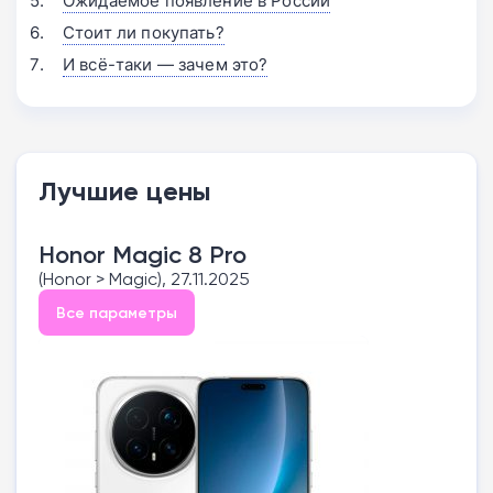
Ожидаемое появление в России
Стоит ли покупать?
И всё-таки — зачем это?
Лучшие цены
Honor Magic 8 Pro
(Honor > Magic), 27.11.2025
Все параметры