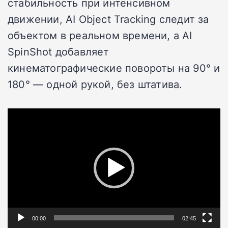
стабильность при интенсивном
движении, AI Object Tracking следит за
объектом в реальном времени, а AI
SpinShot добавляет
кинематографические повороты на 90° и
180° — одной рукой, без штатива.
Видеоплеер
00:00
02:45