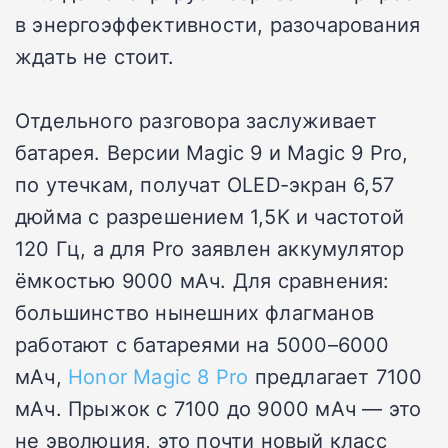
в энергоэффективности, разочарования
ждать не стоит.
Отдельного разговора заслуживает
батарея. Версии Magic 9 и Magic 9 Pro,
по утечкам, получат OLED-экран 6,57
дюйма с разрешением 1,5K и частотой
120 Гц, а для Pro заявлен аккумулятор
ёмкостью 9000 мАч. Для сравнения:
большинство нынешних флагманов
работают с батареями на 5000–6000
мАч,
Honor Magic 8 Pro
предлагает 7100
мАч. Прыжок с 7100 до 9000 мАч — это
не эволюция, это почти новый класс