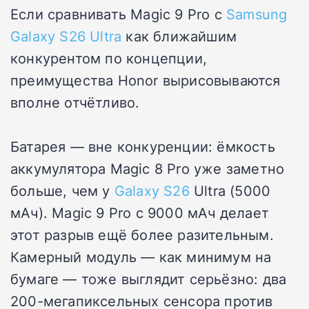
Если сравнивать Magic 9 Pro с
Samsung
Galaxy S26 Ultra
как ближайшим
конкурентом по концепции,
преимущества Honor вырисовываются
вполне отчётливо.
Батарея — вне конкуренции: ёмкость
аккумулятора Magic 8 Pro уже заметно
больше, чем у
Galaxy S26
Ultra (5000
мАч). Magic 9 Pro c 9000 мАч делает
этот разрыв ещё более разительным.
Камерный модуль — как минимум на
бумаге — тоже выглядит серьёзно: два
200-мегапиксельных сенсора против