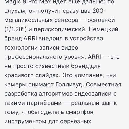
Magic 9 Pro Max идёт ещё дальше: по
слухам, он получит сразу два 200-
мегапиксельных сенсора — основной
(1/1.28″) и перископический. Немецкий
бренд ARRI внедрил в устройство
технологии записи видео
профессионального уровня. ARRI — это
не просто «известный бренд для
красивого слайда». Это компания, чьи
камеры снимают Голливуд. Совместная
разработка алгоритмов видеозаписи с
такими партнёрами — реальный шаг к
тому, чтобы сделать смартфон
инструментом для серьёзных