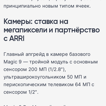
принципиально новым типом ячеек.
Камеры: ставка на
мегапиксели и партнёрство
с ARRI
Главный апгрейд в камере базового
Magic 9 — тройной модуль с основным
сенсором 200 МП (1/2.8″),
ультраширокоугольником 50 МП и
перископическим телевиком 64 МП с
сенсором 1/2″.