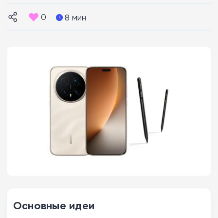
0
8 мин
Основные идеи