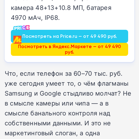
камера 48+13+10.8 МП, батарея
4970 мАч, IP68.
Посмотреть на Price.ru — от 49 490 руб.
Посмотреть в Яндекс.Маркете — от 49 490
руб.
Что, если телефон за 60–70 тыс. руб.
уже сегодня умеет то, о чём флагманы
Samsung и Google стыдливо молчат? Не
в смысле камеры или чипа — а в
смысле банального контроля над
собственными данными. И это не
маркетинговый слоган, а одна