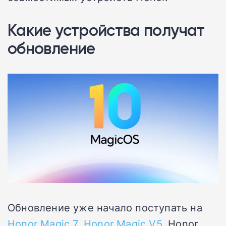
Какие устройства получат
обновление
Обновление уже начало поступать на
Honor Magic 7
,
Honor Magic V5
, Honor