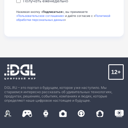
Получать еженедельно
Нажимая кнопку «
Подписаться
», вы принимаете
«Пользовательское соглашение»
и даёте согласие с «
Политикой
обработки персональных данных
»
12+
DGL.RU – это портал о будущем, которое уже наступило. Мы
стараемся интересно рассказать об удивительных технологиях,
продуктах, решениях, событиях, компаниях и людях, которые
определяют наше цифровое настоящее и будущее.