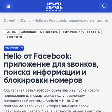
Домой
Жизнь
Hello от Facebook: приложение для звонко
Жизнь
Операционные системы
Развлечения
Смартфоны
Технологии
ОБНОВЛЕНО
Hello от Facebook:
приложение для звонков,
поиска информации и
блокировки номеров
Социальная сеть Facebook объявила о выпуске нового
приложения для смартфонов под управлением
операционной системы Android – Hello. Это
программа-«звонилка», которая заменяет собой
стандартный диалер. Она, в частности, умеет выводить