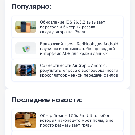
Популярно:
Обновление iOS 26.5.2 вызывает
перегрев и быстрый разряд
аккумулятора на iPhone
Банковский троян RedHook для Android
научился использовать беспроводной
интерфейс ADB для кражи данных
Совместимость AirDrop с Android:
результаты опроса о востребованности
кроссплатформенной передачи файлов
Последние новости:
Обзор Dreame L50s Pro Ultra: робот,
который наконец-то моет полы, а не
просто размазывает грязь