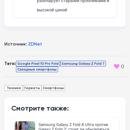
разочарует старыми проблемами и
высокой ценой
Источник:
ZDNet
Теги:
Google Pixel 10 Pro Fold
Samsung Galaxy Z Fold 7
0
Складные смартфоны
Техника
Гаджеты
Смартфоны
Смотрите также:
Samsung Galaxy Z Fold 8 Ultra против
Galaxy Z Fold 7: стоит ли обновляться