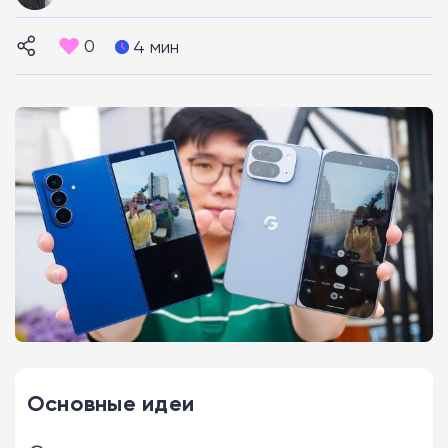
0
4 мин
Основные идеи