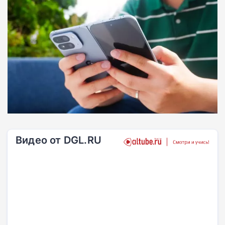
Видео от DGL.RU