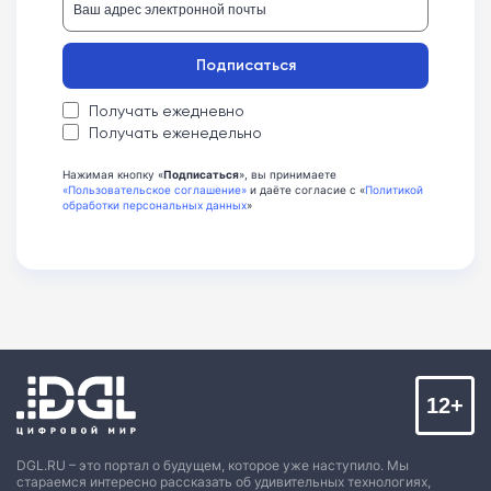
Подписаться
Получать ежедневно
Получать еженедельно
Нажимая кнопку «
Подписаться
», вы принимаете
«Пользовательское соглашение»
и даёте согласие с «
Политикой
обработки персональных данных
»
12+
DGL.RU – это портал о будущем, которое уже наступило. Мы
стараемся интересно рассказать об удивительных технологиях,