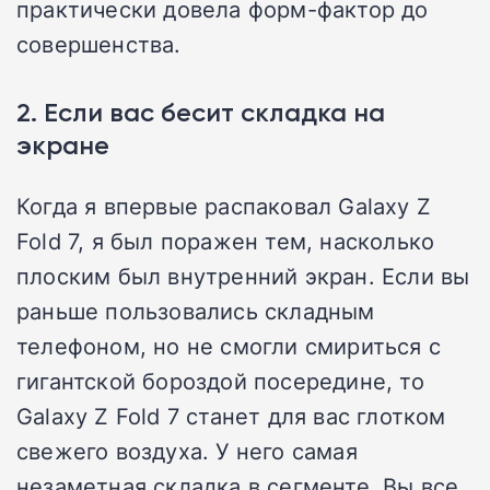
практически довела форм-фактор до
совершенства.
2. Если вас бесит складка на
экране
Когда я впервые распаковал Galaxy Z
Fold 7, я был поражен тем, насколько
плоским был внутренний экран. Если вы
раньше пользовались складным
телефоном, но не смогли смириться с
гигантской бороздой посередине, то
Galaxy Z Fold 7 станет для вас глотком
свежего воздуха. У него самая
незаметная складка в сегменте. Вы все