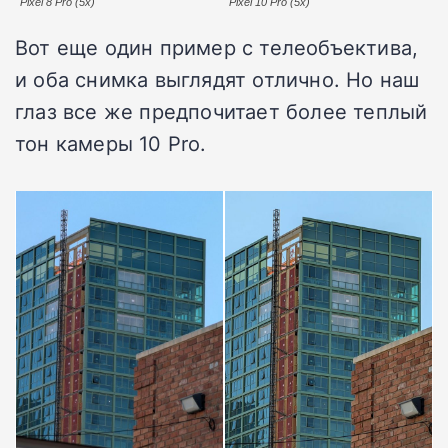
Pixel 8 Pro (5x)
Pixel 10 Pro (5x)
Вот еще один пример с телеобъектива,
и оба снимка выглядят отлично. Но наш
глаз все же предпочитает более теплый
тон камеры 10 Pro.