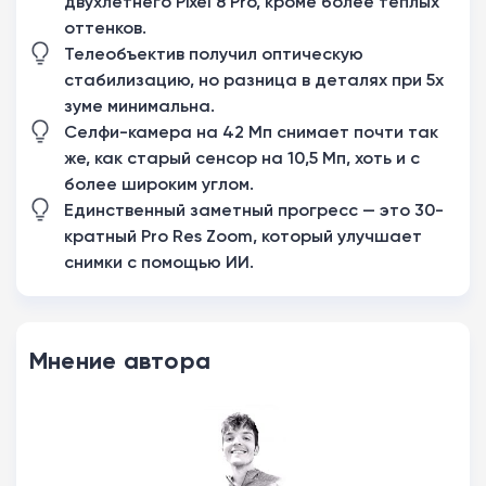
двухлетнего Pixel 8 Pro, кроме более теплых
оттенков.
Телеобъектив получил оптическую
стабилизацию, но разница в деталях при 5х
зуме минимальна.
Селфи-камера на 42 Мп снимает почти так
же, как старый сенсор на 10,5 Мп, хоть и с
более широким углом.
Единственный заметный прогресс — это 30-
кратный Pro Res Zoom, который улучшает
снимки с помощью ИИ.
Мнение автора