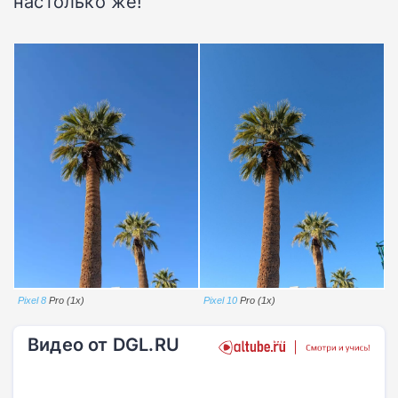
настолько же!
Pixel 8
Pro (1x)
Pixel 10
Pro (1x)
Видео от DGL.RU