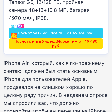
Tensor G5, 12/128 ГБ, тройная
камера 48+13+10.8 МП, батарея
4970 мАч, IP68.
Посмотреть на Price.ru — от 49 490 руб.
Посмотреть в Яндекс.Маркете — от 49 490
руб.
iPhone Air, который, как я по-прежнему
считаю, должен был стать основным
iPhone для пользователей Apple,
продавался не слишком хорошо по
целому ряду причин. В недавнем опросе
мы спросили вас, что должно
произойти, чтобы вы перешли на iPhone