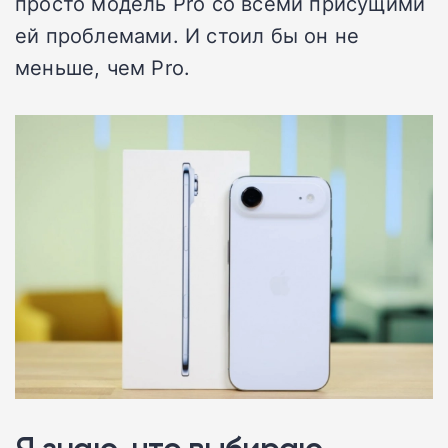
просто модель Pro со всеми присущими
ей проблемами. И стоил бы он не
меньше, чем Pro.