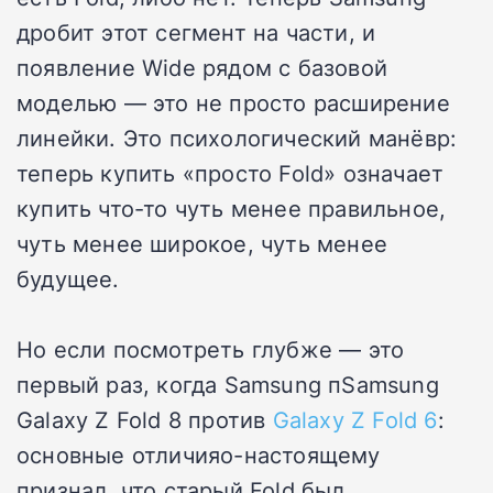
дробит этот сегмент на части, и
появление Wide рядом с базовой
моделью — это не просто расширение
линейки. Это психологический манёвр:
теперь купить «просто Fold» означает
купить что-то чуть менее правильное,
чуть менее широкое, чуть менее
будущее.
Но если посмотреть глубже — это
первый раз, когда Samsung пSamsung
Galaxy Z Fold 8 против
Galaxy Z Fold 6
:
основные отличияо-настоящему
признал, что старый Fold был