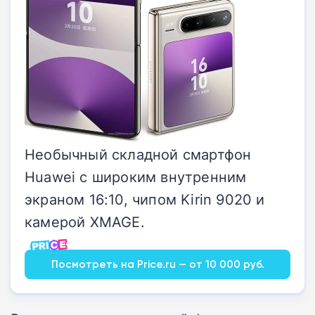
Необычный складной смартфон
Huawei с широким внутренним
экраном 16:10, чипом Kirin 9020 и
камерой XMAGE.
Посмотреть на Price.ru — от 10 000 руб.