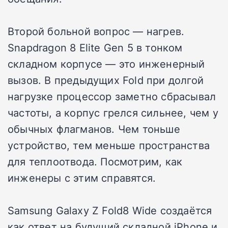
Второй больной вопрос — нагрев.
Snapdragon 8 Elite Gen 5 в тонком
складном корпусе — это инженерный
вызов. В предыдущих Fold при долгой
нагрузке процессор заметно сбрасывал
частоты, а корпус грелся сильнее, чем у
обычных флагманов. Чем тоньше
устройство, тем меньше пространства
для теплоотвода. Посмотрим, как
инженеры с этим справятся.
Samsung Galaxy Z Fold8 Wide создаётся
как ответ на будущий складной iPhone и