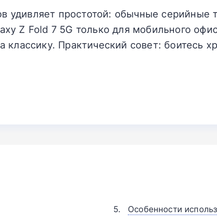
 удивляет простотой: обычные серийные тр
axy Z Fold 7 5G только для мобильного офи
за классику. Практический совет: боитесь 
Особенности использ