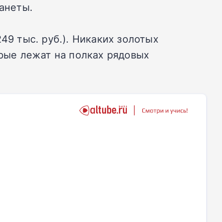
ланеты.
49 тыс. руб.). Никаких золотых
орые лежат на полках рядовых
.