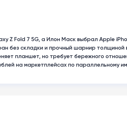
y Z Fold 7 5G, а Илон Маск выбрал Apple iPho
ран без складки и прочный шарнир толщиной в
няет планшет, но требует бережного отношен
рублей на маркетплейсах по параллельному им