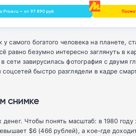
 Price.ru — от 97 890 руб.
Посмот
 у самого богатого человека на планете, ст
всё равно безумно интересно заглянуть в к
 в сети завирусилась фотография с двумя 
соцсетей быстро разглядели в кадре смар
м снимке
 денег. Чтобы понять масштаб: в 1980 году
ревышает $6 (466 рублей), а кое-где доходи