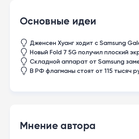
Основные идеи
Дженсен Хуанг ходит с Samsung Galax
Новый Fold 7 5G получил плоский эк
Складной аппарат от Samsung заме
В РФ флагманы стоят от 115 тысяч 
Мнение автора