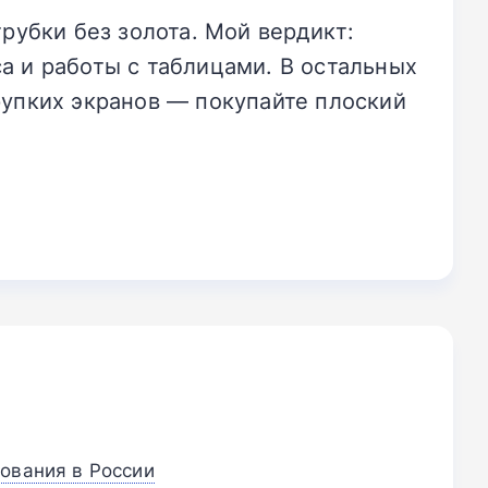
убки без золота. Мой вердикт:
са и работы с таблицами. В остальных
хрупких экранов — покупайте плоский
ования в России