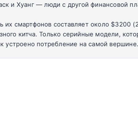
аск и Хуанг — люди с другой финансовой п
ь их смартфонов составляет около $3200 (2
азного китча. Только серийные модели, кот
как устроено потребление на самой вершине