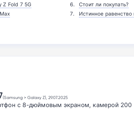
 Z Fold 7 5G
Стоит ли покупать?
 Max
Истинное равенство
7
(Samsung > Galaxy Z), 29.07.2025
тфон с 8-дюймовым экраном, камерой 200 Мп,