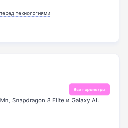
 перед технологиями
Все параметры
 Snapdragon 8 Elite и Galaxy AI.