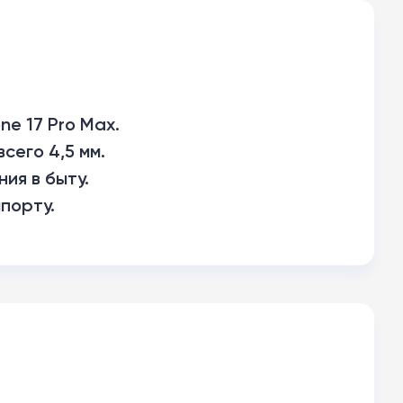
ne 17 Pro Max.
сего 4,5 мм.
ия в быту.
порту.