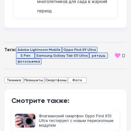
многолетников для сада в жаркий
период
Теги:
Adobe Lightroom Mobile
Oppo Find X9 Ultra
0
S Pen
Samsung Galaxy Tab S11 Ultra
ретушь
фотосъемка
Техника
Планшеты
Смартфоны
Фото
Смотрите также:
Флагманский смартфон Oppo Find X10
Ultra тестируют с новым перископным
модулем