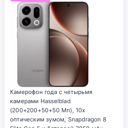
Камерофон года с четырьмя
камерами Hasselblad
(200+200+50+50 Мп), 10x
оптическим зумом, Snapdragon 8