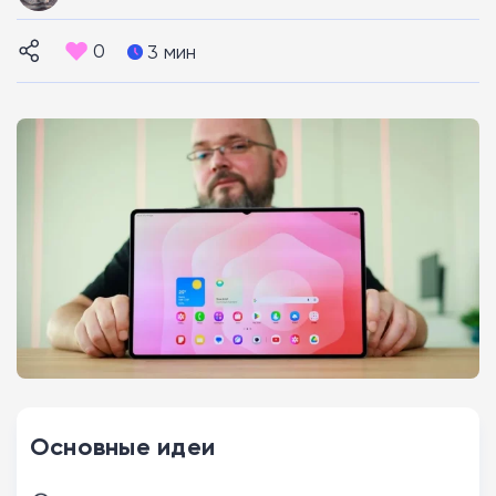
0
3 мин
Основные идеи