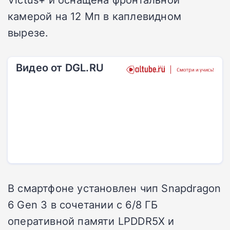
камерой на 12 Мп в каплевидном
вырезе.
Видео от DGL.RU
В смартфоне установлен чип Snapdragon
6 Gen 3 в сочетании с 6/8 ГБ
оперативной памяти LPDDR5X и