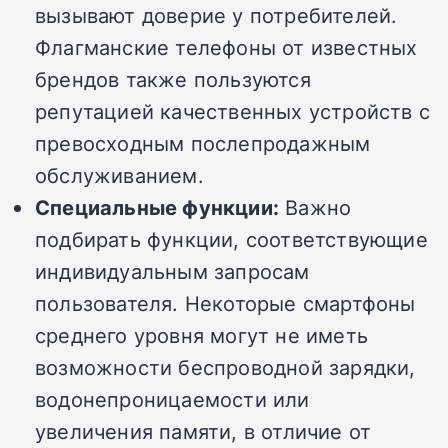
вызывают доверие у потребителей.
Флагманские телефоны от известных
брендов также пользуются
репутацией качественных устройств с
превосходным послепродажным
обслуживанием.
Специальные функции:
Важно
подбирать функции, соответствующие
индивидуальным запросам
пользователя. Некоторые смартфоны
среднего уровня могут не иметь
возможности беспроводной зарядки,
водонепроницаемости или
увеличения памяти, в отличие от