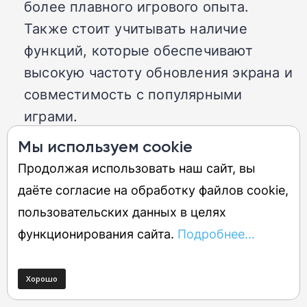
более плавного игрового опыта.
Также стоит учитывать наличие
функций, которые обеспечивают
высокую частоту обновления экрана и
совместимость с популярными
играми.
Флагманский вариант:
Телефоны
Мы используем cookie
флагманского уровня включают в себя
Продолжая использовать наш сайт, вы
передовые процессоры и
даёте согласие на обработку файлов cookie,
современные графические адаптеры,
пользовательских данных в целях
позволяющие без труда работать с
функционирования сайта.
Подробнее...
самыми требовательными играми,
обладающими высоким разрешением
и детализацией. Имеется