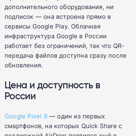
дополнительного оборудования, ни
подписок — она встроена прямо в
сервисы Google Play. Облачная
инфраструктура Google в России
работает без ограничений, так что QR-
передача файлов доступна сразу после
обновления.
Цена и доступность в
России
Google Pixel 9
— один из первых
смартфонов, на которых Quick Share с
поддержкой AirDrop появился ещё в