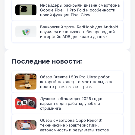
Инсайдеры раскрыли дизайн смартфона
Google Pixel 11 Pro Fold и особенности
новой функции Pixel Glow
Банковский троян RedHook для Android
научился использовать беспроводной
интерфейс ADB для кражи данных
Последние новости:
Обзор Dreame L50s Pro Ultra: робот,
который наконец-то моет полы, а не
просто размазывает грязь
Лучшие веб-камеры 2026 года:
варианты для работы, учебы и
стриминга
Обзор смартфона Oppo Reno16:
технические характеристики,
автономность и результаты тестов