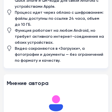
Quick Share и QR-коды для связи Android с
устройствами Apple.
Процесс идет через облако с шифрованием:
файлы доступны по ссылке 24 часа, объем
до 10 ГБ.
Функция работает на любом Android, но
требует активного интернет-соединения на
обоих устройствах.
Видео сохраняются в «Загрузки», а
фотографии и документы — без ограничений
по формату и качеству.
Мнение автора