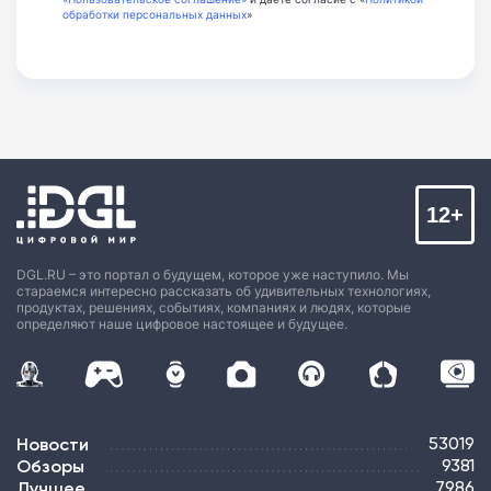
обработки персональных данных
»
12+
DGL.RU – это портал о будущем, которое уже наступило. Мы
стараемся интересно рассказать об удивительных технологиях,
продуктах, решениях, событиях, компаниях и людях, которые
определяют наше цифровое настоящее и будущее.
Новости
53019
Обзоры
9381
Лучшее
7986