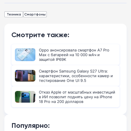
Техника
Смартфоны
Смотрите также:
Oppo анонсировала смартфон A7 Pro
Max с батареей на 10 000 мАч и
защитой IP69K
Смартфон Samsung Galaxy S27 Ultra:
характеристики, особенности камер и
тестирование One UI 9.5
Отказ Apple от масштабных инвестиций
в ИИ позволит поднять цену на iPhone
18 Pro на 200 долларов
Популярно: