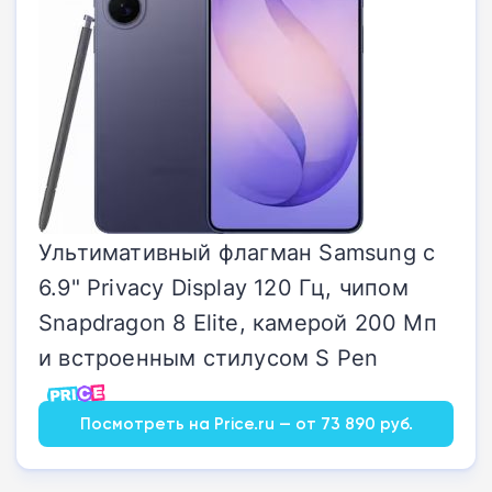
Ультимативный флагман Samsung с
6.9" Privacy Display 120 Гц, чипом
Snapdragon 8 Elite, камерой 200 Мп
и встроенным стилусом S Pen
Посмотреть на Price.ru — от 73 890 руб.