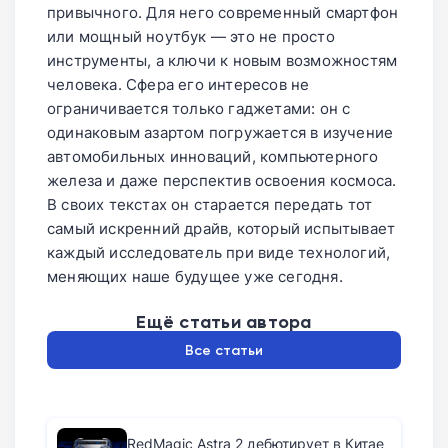
привычного. Для него современный смартфон
существенно влиять на
или мощный ноутбук — это не просто
пользовательский опыт.
инструменты, а ключи к новым возможностям
человека. Сфера его интересов не
ограничивается только гаджетами: он с
одинаковым азартом погружается в изучение
автомобильных инноваций, компьютерного
железа и даже перспектив освоения космоса.
В своих текстах он старается передать тот
самый искренний драйв, который испытывает
каждый исследователь при виде технологий,
меняющих наше будущее уже сегодня.
Ещё статьи автора
Все статьи
RedMagic Astra 2 дебютирует в Китае