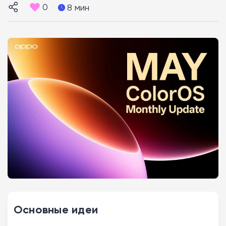
0
8 мин
Основные идеи