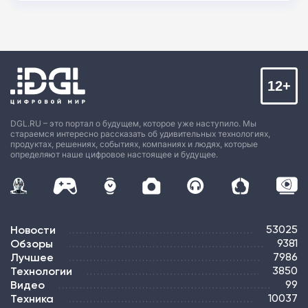
12+
DGL.RU – это портал о будущем, которое уже наступило. Мы
стараемся интересно рассказать об удивительных технологиях,
продуктах, решениях, событиях, компаниях и людях, которые
определяют наше цифровое настоящее и будущее.
Новости
53025
Обзоры
9381
Лучшее
7986
Технологии
3850
Видео
99
Техника
10037