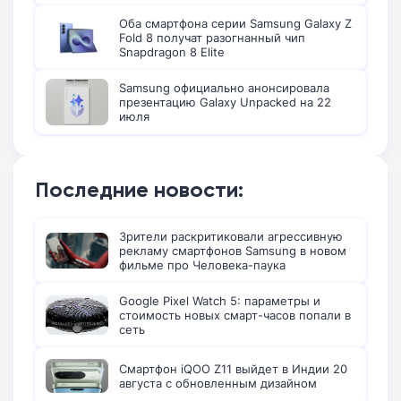
Оба смартфона серии Samsung Galaxy Z
Fold 8 получат разогнанный чип
Snapdragon 8 Elite
Samsung официально анонсировала
презентацию Galaxy Unpacked на 22
июля
Последние новости:
Зрители раскритиковали агрессивную
рекламу смартфонов Samsung в новом
фильме про Человека-паука
Google Pixel Watch 5: параметры и
стоимость новых смарт-часов попали в
сеть
Смартфон iQOO Z11 выйдет в Индии 20
августа с обновленным дизайном