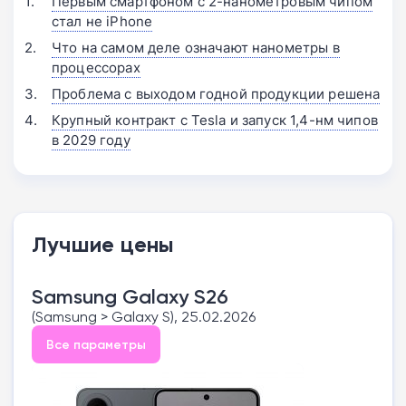
Первым смартфоном с 2-нанометровым чипом
стал не iPhone
Что на самом деле означают нанометры в
процессорах
Проблема с выходом годной продукции решена
Крупный контракт с Tesla и запуск 1,4-нм чипов
в 2029 году
Лучшие цены
Samsung Galaxy S26
(Samsung > Galaxy S), 25.02.2026
Все параметры