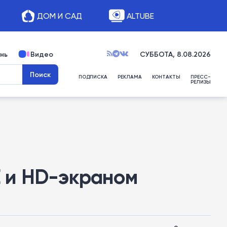
ДОМ И САД
ALTUBE
нь
Видео
СУББОТА, 8.08.2026
ПОДПИСКА
РЕКЛАМА
КОНТАКТЫ
ПРЕСС-
РЕЛИЗЫ
TE и HD-экраном