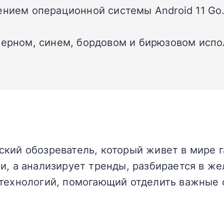
ением операционной системы Android 11 Go
черном, синем, бордовом и бирюзовом испо
кий обозреватель, который живет в мире г
и, а анализирует тренды, разбирается в жел
технологий, помогающий отделить важные 