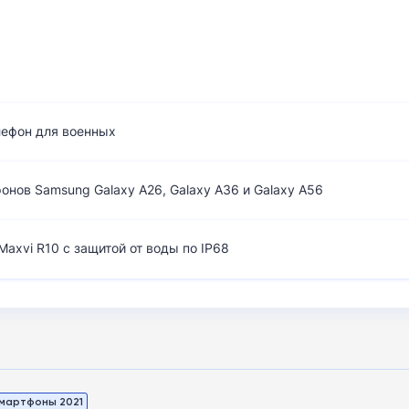
лефон для военных
нов Samsung Galaxy A26, Galaxy A36 и Galaxy A56
axvi R10 с защитой от воды по IP68
мартфоны 2021