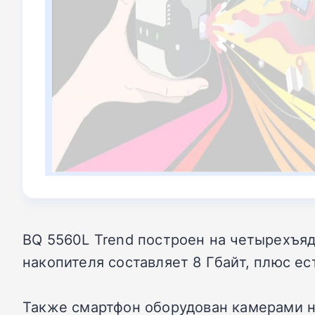
BQ 5560L Trend построен на четырехъяд
накопителя составляет 8 Гбайт, плюс ес
Также смартфон оборудован камерами на