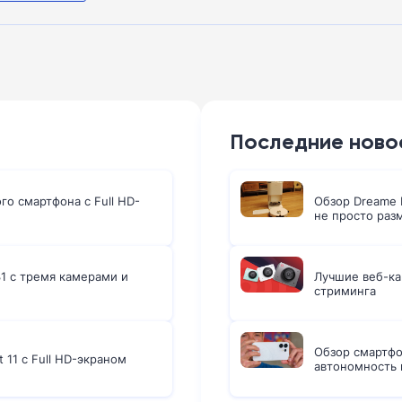
Последние ново
го смартфона с Full HD-
Обзор Dreame L
не просто раз
1 с тремя камерами и
Лучшие веб-ка
стриминга
Обзор смартфо
 11 с Full HD-экраном
автономность 