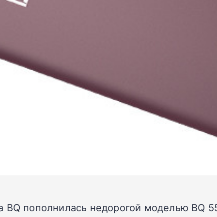
а BQ пополнилась недорогой моделью BQ 55