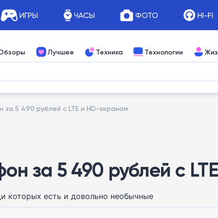
ИГРЫ
ЧАСЫ
ФОТО
HI-FI
Обзоры
Лучшее
Техника
Технологии
Жиз
н за 5 490 рублей с LTE и HD-экраном
фон за 5 490 рублей с L
ди которых есть и довольно необычные