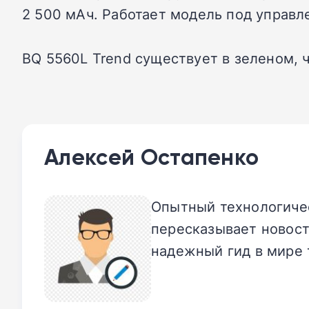
2 500 мАч. Работает модель под управл
BQ 5560L Trend существует в зеленом, 
Алексей Остапенко
Опытный технологичес
пересказывает новост
надежный гид в мире 