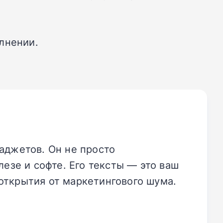
.
лнении.
аджетов. Он не просто
езе и софте. Его тексты — это ваш
открытия от маркетингового шума.