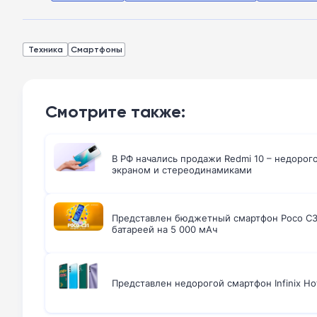
Техника
Смартфоны
Смотрите также:
В РФ начались продажи Redmi 10 – недорого
экраном и стереодинамиками
Представлен бюджетный смартфон Poco C3
батареей на 5 000 мАч
Представлен недорогой смартфон Infinix Hot