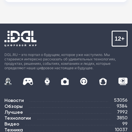
12+
DGL.RU – это портал о будущем, которое уже наступило. Мы
стараемся интересно рассказать об удивительных технологиях,
продуктах, решениях, событиях, компаниях и людях, которые
определяют наше цифровое настоящее и будущее.
Новости
53056
Обзоры
9384
Лучшее
7992
Технологии
3850
Видео
99
Техника
10037