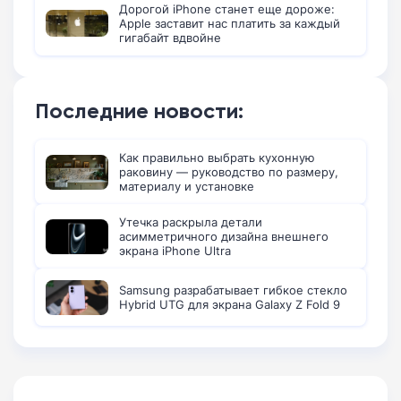
Дорогой iPhone станет еще дороже:
Apple заставит нас платить за каждый
гигабайт вдвойне
Последние новости:
Как правильно выбрать кухонную
раковину — руководство по размеру,
материалу и установке
Утечка раскрыла детали
асимметричного дизайна внешнего
экрана iPhone Ultra
Samsung разрабатывает гибкое стекло
Hybrid UTG для экрана Galaxy Z Fold 9