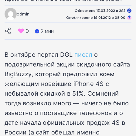
Обновлено 13.03.2022 в 2:12
admin
Опубликовано 16.01.2012 в 08:00
0
2 мин
В октябре портал DGL
писал
о
подозрительной акции скидочного сайта
BigBuzzy, который предложил всем
желающим новейшие iPhone 4S с
небывалой скидкой в 51%. Сомнений
тогда возникло много — ничего не было
известно о поставщике телефонов и о
дате начала официальных продаж 4S в
России (а сайт обещал именно