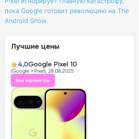
Pixel игнорирует главную катастрофу,
пока Google готовит революцию на The
Android Show
Лучшие цены
4,0
Google Pixel 10
(Google > Pixel), 28.08.2025
Все параметры