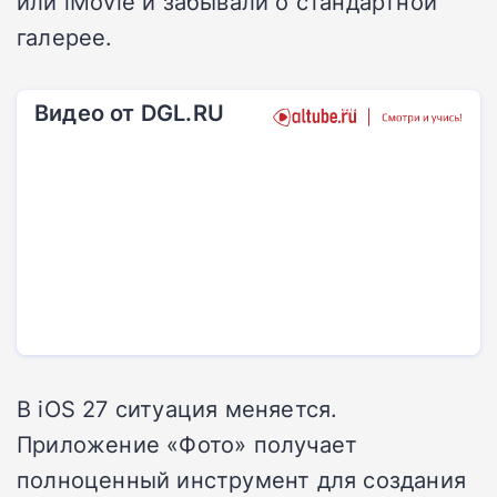
или iMovie и забывали о стандартной
галерее.
Видео от DGL.RU
В iOS 27 ситуация меняется.
Приложение «Фото» получает
полноценный инструмент для создания