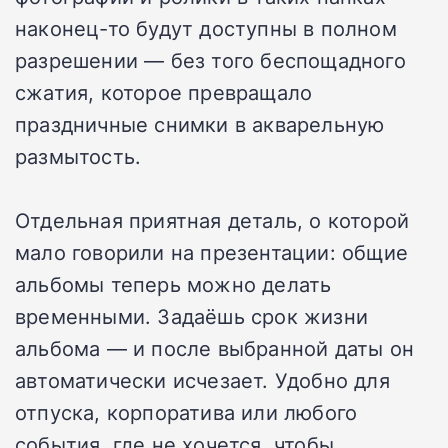
наконец-то будут доступны в полном
разрешении — без того беспощадного
сжатия, которое превращало
праздничные снимки в акварельную
размытость.
Отдельная приятная деталь, о которой
мало говорили на презентации: общие
альбомы теперь можно делать
временными. Задаёшь срок жизни
альбома — и после выбранной даты он
автоматически исчезает. Удобно для
отпуска, корпоратива или любого
события, где не хочется, чтобы