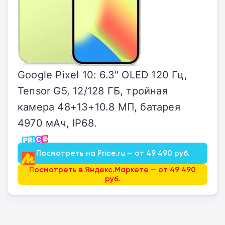
Google Pixel 10: 6.3" OLED 120 Гц,
Tensor G5, 12/128 ГБ, тройная
камера 48+13+10.8 МП, батарея
4970 мАч, IP68.
Посмотреть на Price.ru — от 49 490 руб.
Посмотреть в Яндекс.Маркете — от 49 490
руб.