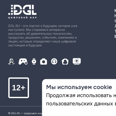
DGL.RU – это портал о будущем, которое уже
наступило. Мы стараемся интересно
рассказать об удивительных технологиях,
продуктах, решениях, событиях, компаниях и
людях, которые определяют наше цифровое
настоящее и будущее.
Мы используем cookie
12+
Продолжая использовать на
пользовательских данных 
© DGL.RU — Цифровой мир, 2015—2026
Средство массовой информации «