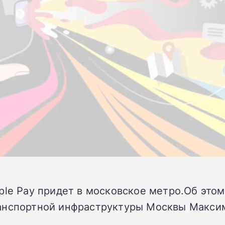
ple Pay придет в московское метро.Об этом
ранспортной инфраструктуры Москвы Макси