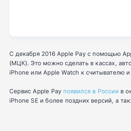
С декабря 2016 Apple Pay с помощью Ap
(МЦК). Это можно сделать в кассах, авт
iPhone или Apple Watch к считывателю и
Сервис Apple Pay
появился в России
в о
iPhone SE и более поздних версий, а та