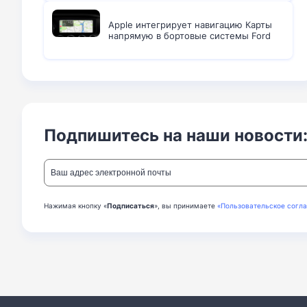
Apple интегрирует навигацию Карты
напрямую в бортовые системы Ford
Подпишитесь на наши новости
Нажимая кнопку «
Подписаться
», вы принимаете
«Пользовательское согл