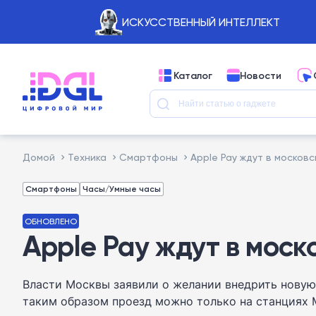
ИСКУССТВЕННЫЙ ИНТЕЛЛЕКТ
Каталог
Новости
Домой
Техника
Смартфоны
Apple Pay ждут в москов
Смартфоны
Часы/Умные часы
ОБНОВЛЕНО
Apple Pay ждут в моск
Власти Москвы заявили о желании внедрить новую 
таким образом проезд можно только на станциях 