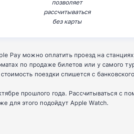
позволяет
рассчитываться
без карты
ple Pay можно оплатить проезд на станция
оматах по продаже билетов или у самого ту
 стоимость поездки спишется с банковского 
ктябре прошлого года. Рассчитываться с по
кже для этого подойдут Apple Watch.