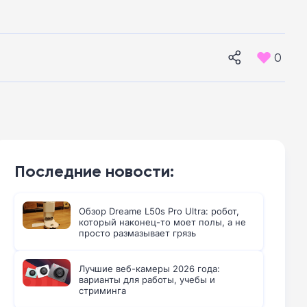
0
Последние новости:
Обзор Dreame L50s Pro Ultra: робот,
который наконец-то моет полы, а не
просто размазывает грязь
Лучшие веб-камеры 2026 года:
варианты для работы, учебы и
стриминга