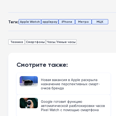
Теги:
Apple Watch
applepay
iPhone
Метро
МЦК
Техника
Смартфоны
Часы/Умные часы
Смотрите также:
Новая вакансия в Apple раскрыла
назначение перспективных смарт-
очков бренда
Google готовит функцию
автоматической разблокировки часов
Pixel Watch с помощью смартфона