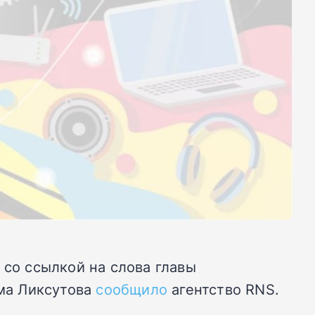
 со ссылкой на слова главы
ма Ликсутова
сообщило
агентство RNS.