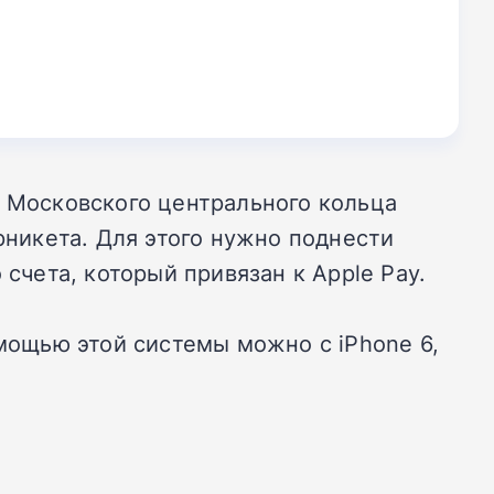
х Московского центрального кольца
рникета. Для этого нужно поднести
счета, который привязан к Apple Pay.
мощью этой системы можно с iPhone 6,