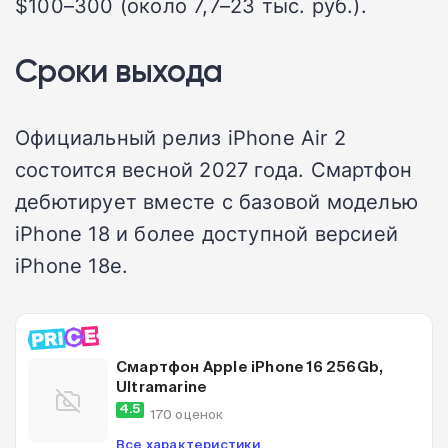
$100–300 (около 7,7–23 тыс. руб.).
Сроки выхода
Официальный релиз iPhone Air 2
состоится весной 2027 года. Смартфон
дебютирует вместе с базовой моделью
iPhone 18 и более доступной версией
iPhone 18e.
Смартфон Apple iPhone 16 256Gb,
Ultramarine
4.5
170 оценок
Все характеристики