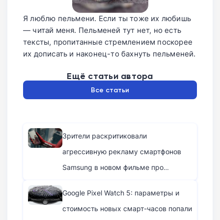
Я люблю пельмени. Если ты тоже их любишь
— читай меня. Пельменей тут нет, но есть
тексты, пропитанные стремлением поскорее
их дописать и наконец-то бахнуть пельменей.
Ещё статьи автора
Все статьи
Зрители раскритиковали
агрессивную рекламу смартфонов
Samsung в новом фильме про
Человека-паука
Google Pixel Watch 5: параметры и
стоимость новых смарт-часов попали