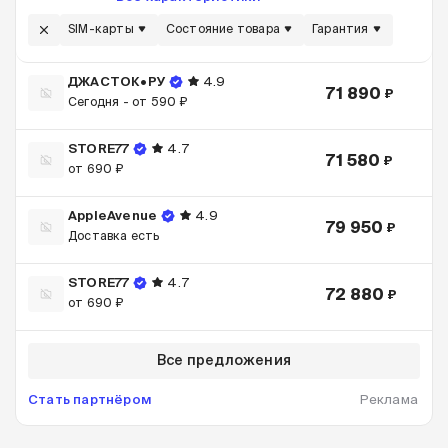
SIM-карты
Состояние товара
Гарантия
ДЖАСТОК•РУ
4.9
71 890
₽
Сегодня -
от 590 ₽
STORE77
4.7
71 580
₽
от 690 ₽
AppleAvenue
4.9
79 950
₽
Доставка есть
STORE77
4.7
72 880
₽
от 690 ₽
Все предложения
Стать партнёром
Реклама