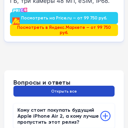
ГБ, три камеры 48 МП, eSIM, IP68.
Посмотреть на Price.ru — от 99 750 руб.
Посмотреть в Яндекс.Маркете — от 99 750
руб.
Вопросы и ответы
Открыть все
Кому стоит покупать будущий
Apple iPhone Air 2, а кому лучше
пропустить этот релиз?