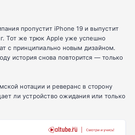
мпания пропустит iPhone 19 и выпустит
нг. Тот же трюк Apple уже успешно
рат с принципиально новым дизайном.
году история снова повторится — только
мской нотации и реверанс в сторону
дает ли устройство ожидания или только