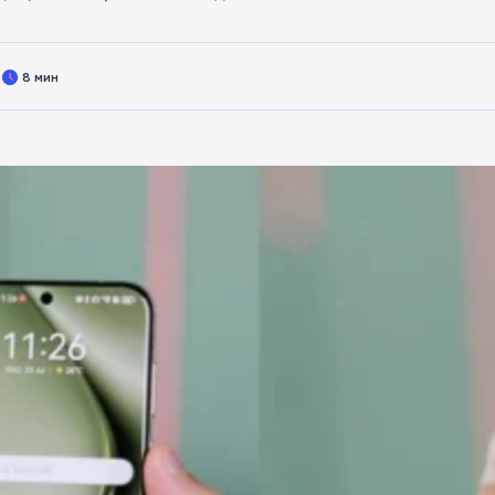
8 мин