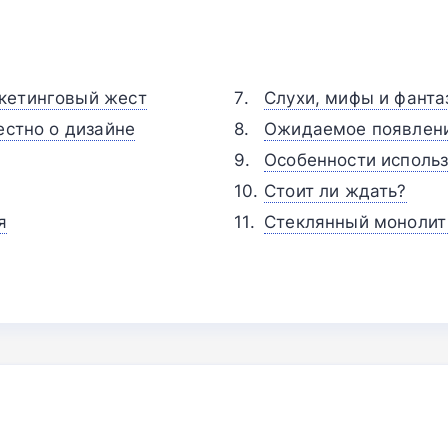
кетинговый жест
Слухи, мифы и фанта
естно о дизайне
Ожидаемое появлени
Особенности использ
Стоит ли ждать?
я
Стеклянный монолит 