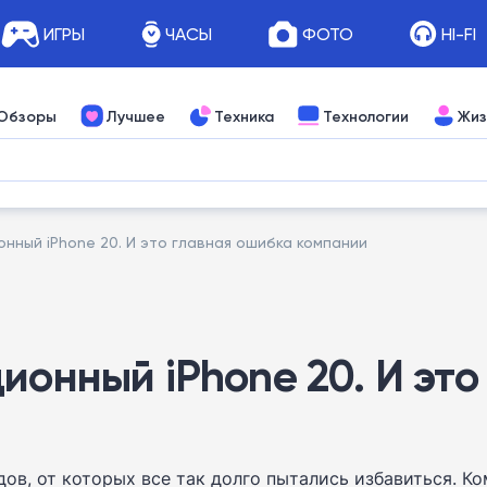
ИГРЫ
ЧАСЫ
ФОТО
HI-FI
Обзоры
Лучшее
Техника
Технологии
Жиз
нный iPhone 20. И это главная ошибка компании
ионный iPhone 20. И эт
, от которых все так долго пытались избавиться. Ко