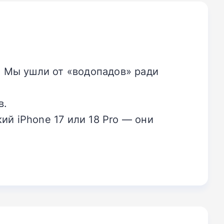
 Мы ушли от «водопадов» ради
в.
ий iPhone 17 или 18 Pro — они