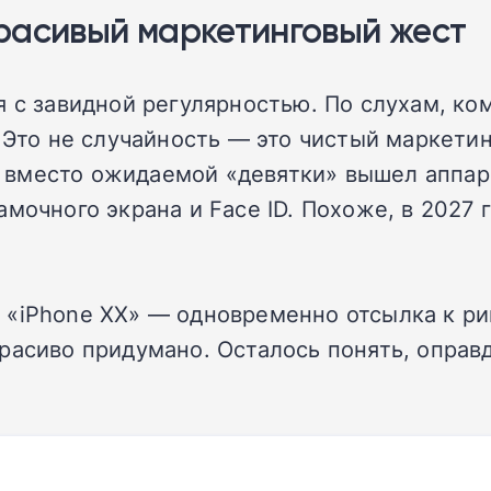
расивый маркетинговый жест
 с завидной регулярностью. По слухам, ко
 Это не случайность — это чистый маркети
да вместо ожидаемой «девятки» вышел аппа
мочного экрана и Face ID. Похоже, в 2027 
 «iPhone XX» — одновременно отсылка к ри
расиво придумано. Осталось понять, оправ