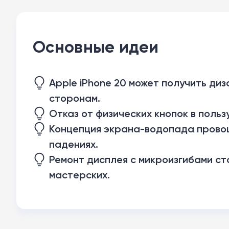
Основные идеи
Apple iPhone 20 может получить ди
сторонам.
Отказ от физических кнопок в поль
Концепция экрана-водопада провоц
падениях.
Ремонт дисплея с микроизгибами с
мастерских.