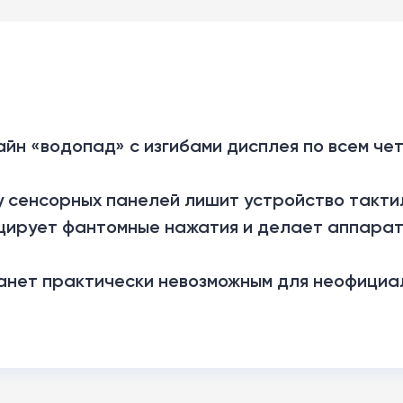
зайн «водопад» с изгибами дисплея по всем че
зу сенсорных панелей лишит устройство такти
ирует фантомные нажатия и делает аппарат
танет практически невозможным для неофициа