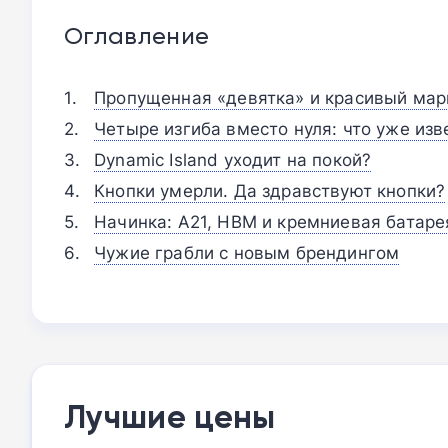
Оглавление
Пропущенная «девятка» и красивый мар
Четыре изгиба вместо нуля: что уже изв
Dynamic Island уходит на покой?
Кнопки умерли. Да здравствуют кнопки?
Начинка: A21, HBM и кремниевая батаре
Чужие грабли с новым брендингом
Лучшие цены