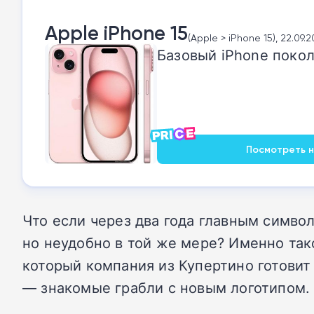
Apple iPhone 15
(Apple > iPhone 15), 22.09.
Базовый iPhone покол
Посмотреть на
Что если через два года главным симво
но неудобно в той же мере? Именно так
который компания из Купертино готовит
— знакомые грабли с новым логотипом.