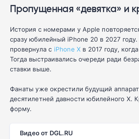
Пропущенная «девятка» и к
История с номерами у Apple повторяется
сразу юбилейный iPhone 20 в 2027 году.
провернула с
iPhone X
в 2017 году, ког
Тогда выстраивались очереди ради безра
ставки выше.
Фанаты уже окрестили будущий аппарат
десятилетней давности юбилейного X. К
форму.
Видео от DGL.RU