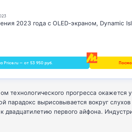
2023
ения 2023 года с OLED-экраном, Dynamic Is
 Price.ru — от 53 950 руб.
Посмот
лом технологического прогресса окажется у
ой парадокс вырисовывается вокруг слухов 
 к двадцатилетию первого айфона. Индустр