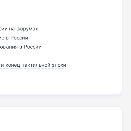
зии на форумах
е в России
ования в России
и конец тактильной эпохи