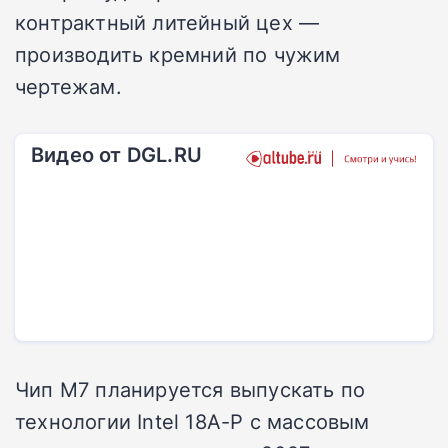
контрактный литейный цех —
производить кремний по чужим
чертежам.
Видео от DGL.RU
Чип M7 планируется выпускать по
технологии Intel 18A-P с массовым