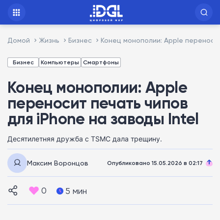
Домой
Жизнь
Бизнес
Конец монополии: Apple переносит
Бизнес
Компьютеры
Смартфоны
Конец монополии: Apple
переносит печать чипов
для iPhone на заводы Intel
Десятилетняя дружба с TSMC дала трещину.
Максим Воронцов
Опубликовано 15.05.2026 в 02:17
0
5 мин