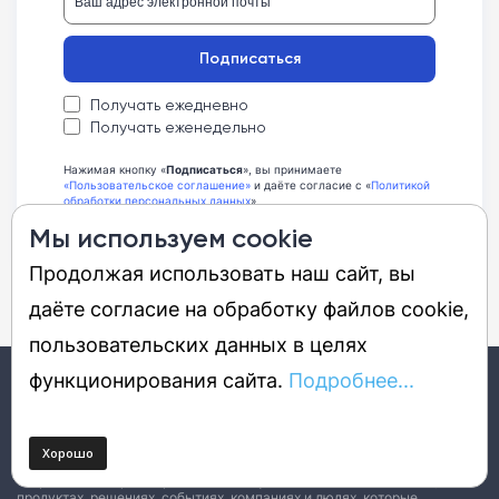
Подписаться
Получать ежедневно
Получать еженедельно
Нажимая кнопку «
Подписаться
», вы принимаете
«Пользовательское соглашение»
и даёте согласие с «
Политикой
обработки персональных данных
»
Мы используем cookie
Продолжая использовать наш сайт, вы
даёте согласие на обработку файлов cookie,
пользовательских данных в целях
функционирования сайта.
Подробнее...
12+
DGL.RU – это портал о будущем, которое уже наступило. Мы
стараемся интересно рассказать об удивительных технологиях,
продуктах, решениях, событиях, компаниях и людях, которые