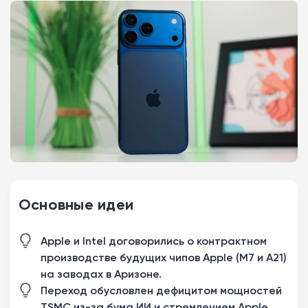
Основные идеи
Apple и Intel договорились о контрактном
производстве будущих чипов Apple (M7 и A21)
на заводах в Аризоне.
Переход обусловлен дефицитом мощностей
TSMC из-за бума ИИ и стремлением Apple