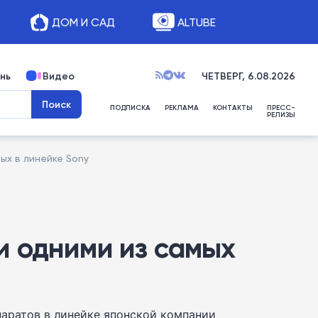
ДОМ И САД
ALTUBE
нь
Видео
ЧЕТВЕРГ, 6.08.2026
ПОДПИСКА
РЕКЛАМА
КОНТАКТЫ
ПРЕСС-
РЕЛИЗЫ
ных в линейке Sony
ли одними из самых
ппаратов в линейке японской компании