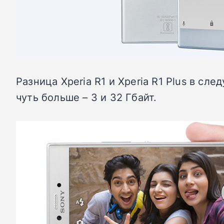
Разница Xperia R1 и Xperia R1 Plus в сл
чуть больше – 3 и 32 Гбайт.