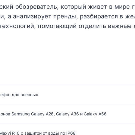
кий обозреватель, который живет в мире г
и, а анализирует тренды, разбирается в жел
технологий, помогающий отделить важные 
лефон для военных
нов Samsung Galaxy A26, Galaxy A36 и Galaxy A56
axvi R10 с защитой от воды по IP68