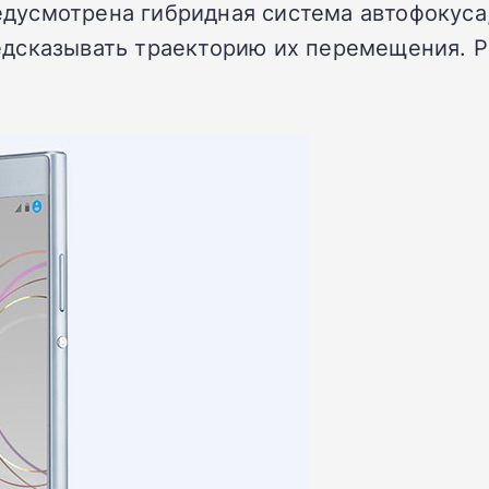
редусмотрена гибридная система автофокуса
дсказывать траекторию их перемещения. Р