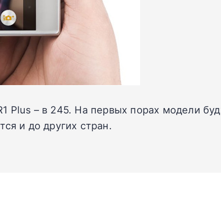
 R1 Plus – в 245. На первых порах модели б
ся и до других стран.