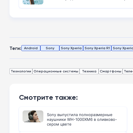
Теги:
Android
Sony
Sony Xperia
Sony Xperia R1
Sony Xperia
Технологии
Операционные системы
Техника
Смартфоны
Теле
Смотрите также:
Sony выпустила полноразмерные
наушники WH-1000XM6 в оливково-
сером цвете