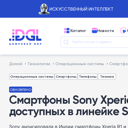
ИСКУССТВЕННЫЙ ИНТЕЛЛЕКТ
Каталог
Новости
Домой
Технологии
Операционные системы
Смартфоны
Операционные системы
Смартфоны
Телефоны
Техника
ОБНОВЛЕНО
Смартфоны Sony Xperia
доступных в линейке 
Sony анонсировала в Индии смартфоны Xperia R1 и 