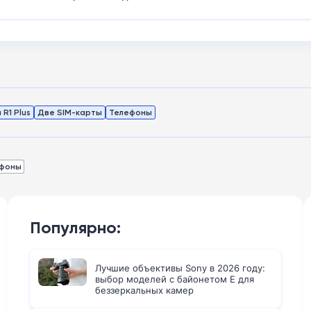
 R1 Plus
Две SIM-карты
Телефоны
фоны
Популярно:
Лучшие объективы Sony в 2026 году:
выбор моделей с байонетом E для
беззеркальных камер