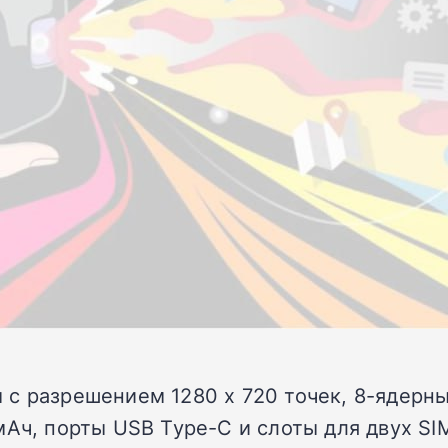
 с разрешением 1280 х 720 точек, 8-ядерн
Ач, порты USB Type-C и слоты для двух SIM-