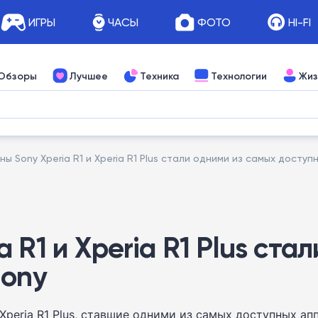
ИГРЫ
ЧАСЫ
ФОТО
HI-FI
Обзоры
Лучшее
Техника
Технологии
Жиз
 Sony Xperia R1 и Xperia R1 Plus стали одними из самых доступ
 R1 и Xperia R1 Plus ста
Sony
Xperia R1 Plus, ставшие одними из самых доступных а