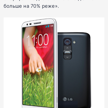
больше на 70% реже».