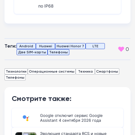
по IP68
Теги:
Android
Huawei
Huawei Honor 7
LTE
0
Две SIM-карты
Телефоны
Технологии
Операционные системы
Техника
Смартфоны
Телефоны
Смотрите также:
Google отключит сервис Google
Assistant 4 сентября 2026 года
Эволюция стандарта RCS и новые