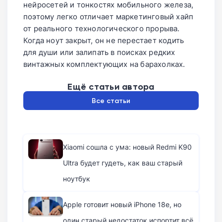
нейросетей и тонкостях мобильного железа,
поэтому легко отличает маркетинговый хайп
от реального технологического прорыва.
Когда ноут закрыт, он не перестает кодить
для души или залипать в поисках редких
винтажных комплектующих на барахолках.
Ещё статьи автора
Все статьи
Xiaomi сошла с ума: новый Redmi K90
Ultra будет гудеть, как ваш старый
ноутбук
Apple готовит новый iPhone 18e, но
один старый недостаток испортит всё