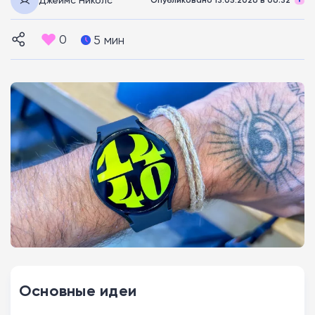
0
5 мин
Основные идеи