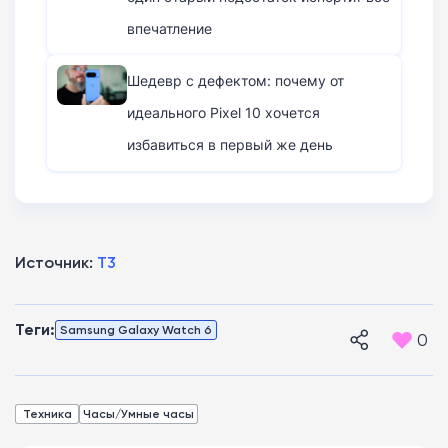
впечатление
Шедевр с дефектом: почему от
идеального Pixel 10 хочется
избавиться в первый же день
Источник:
T3
Теги:
Samsung Galaxy Watch 6
0
Техника
Часы/Умные часы