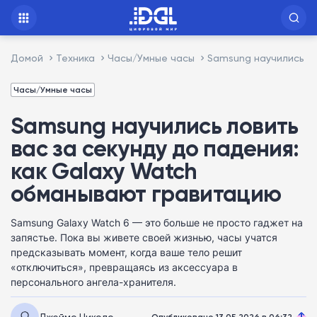
Домой
Техника
Часы/Умные часы
Samsung научились ло
Часы/Умные часы
Samsung научились ловить
вас за секунду до падения:
как Galaxy Watch
обманывают гравитацию
Samsung Galaxy Watch 6 — это больше не просто гаджет на
запястье. Пока вы живете своей жизнью, часы учатся
предсказывать момент, когда ваше тело решит
«отключиться», превращаясь из аксессуара в
персонального ангела-хранителя.
Джеймс Николс
Опубликовано 13.05.2026 в 06:32