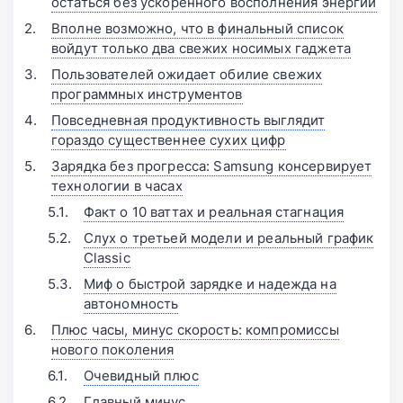
остаться без ускоренного восполнения энергии
Вполне возможно, что в финальный список
войдут только два свежих носимых гаджета
Пользователей ожидает обилие свежих
программных инструментов
Повседневная продуктивность выглядит
гораздо существеннее сухих цифр
Зарядка без прогресса: Samsung консервирует
технологии в часах
Факт о 10 ваттах и реальная стагнация
Слух о третьей модели и реальный график
Classic
Миф о быстрой зарядке и надежда на
автономность
Плюс часы, минус скорость: компромиссы
нового поколения
Очевидный плюс
Главный минус