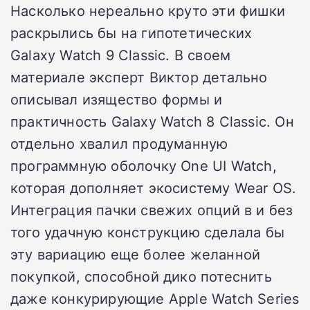
Насколько нереально круто эти фишки
раскрылись бы на гипотетических
Galaxy Watch 9 Classic. В своем
материале эксперт Виктор детально
описывал изящество формы и
практичность Galaxy Watch 8 Classic. Он
отдельно хвалил продуманную
программную оболочку One UI Watch,
которая дополняет экосистему Wear OS.
Интеграция пачки свежих опций в и без
того удачную конструкцию сделала бы
эту вариацию еще более желанной
покупкой, способной дико потеснить
даже конкурирующие Apple Watch Series