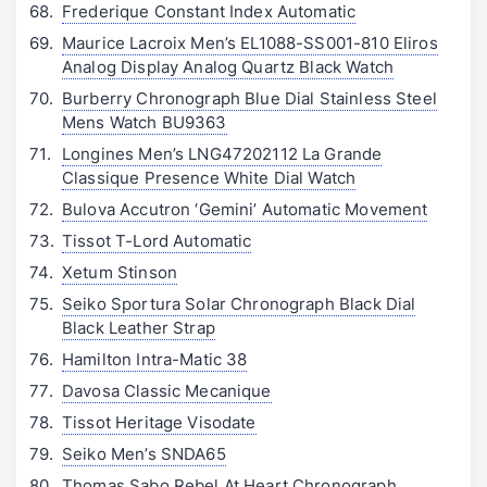
Frederique Constant Index Automatic
Maurice Lacroix Men’s EL1088-SS001-810 Eliros
Analog Display Analog Quartz Black Watch
Burberry Chronograph Blue Dial Stainless Steel
Mens Watch BU9363
Longines Men’s LNG47202112 La Grande
Classique Presence White Dial Watch
Bulova Accutron ‘Gemini’ Automatic Movement
Tissot T-Lord Automatic
Xetum Stinson
Seiko Sportura Solar Chronograph Black Dial
Black Leather Strap
Hamilton Intra-Matic 38
Davosa Classic Mecanique
Tissot Heritage Visodate
Seiko Men’s SNDA65
Thomas Sabo Rebel At Heart Chronograph