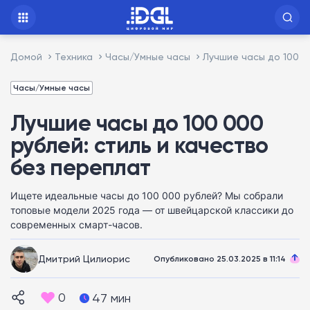
Домой
Техника
Часы/Умные часы
Лучшие часы до 100 0
Часы/Умные часы
Лучшие часы до 100 000
рублей: стиль и качество
без переплат
Ищете идеальные часы до 100 000 рублей? Мы собрали
топовые модели 2025 года — от швейцарской классики до
современных смарт-часов.
Дмитрий Цилиорис
Опубликовано 25.03.2025 в 11:14
0
47 мин