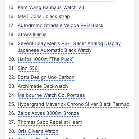
Kent Wang Bauhaus Watch V3
MMT C31s . black strap
Autodromo Stradale Veloce PVD Black
Stowa Ikarus
SevenFriday Men’s P3-1 Racer Analog Display
Japanese Automatic Black Watch
Halios 1000m “The Puck”
Sinn 556i
Botta Design Uno Carbon
Archimede Deckwatch
Melbourne Watch Co. Portsea
Hypergrand Maverick Chrono Silver Black Tarmac
Zelos Abyss 3000m Bronze
Thomas Sabo Rebel at Heart
Oris Diver’s Watch