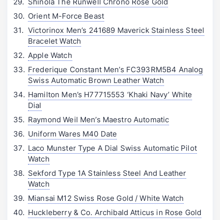
Shinola The Runwell Chrono Rose Gold
Orient M-Force Beast
Victorinox Men’s 241689 Maverick Stainless Steel
Bracelet Watch
Apple Watch
Frederique Constant Men’s FC393RM5B4 Analog
Swiss Automatic Brown Leather Watch
Hamilton Men’s H77715553 ‘Khaki Navy’ White
Dial
Raymond Weil Men’s Maestro Automatic
Uniform Wares M40 Date
Laco Munster Type A Dial Swiss Automatic Pilot
Watch
Sekford Type 1A Stainless Steel And Leather
Watch
Miansai M12 Swiss Rose Gold / White Watch
Huckleberry & Co. Archibald Atticus in Rose Gold