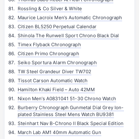
Rossling & Co Silver & White
Maurice Lacroix Men’s Automatic Chronograph
Citizen BL5250 Perpetual Calendar
Shinola The Runwell Sport Chrono Black Dial
Timex Flyback Chronograph
Citizen Primo Chronograph
Seiko Sportura Alarm Chronograph
TW Steel Grandeur Diver TW702
Tissot Carson Automatic Watch
Hamilton Khaki Field – Auto 42MM
Nixon Men’s A0831041 51-30 Chrono Watch
Burberry Chronograph Gunmetal Dial Grey Ion-
plated Stainless Steel Mens Watch BU9381
Steinhart Nav B-Chrono II Black Special Edition
March Lab AM1 40mm Automatic Gun