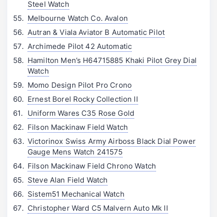
Steel Watch
Melbourne Watch Co. Avalon
Autran & Viala Aviator B Automatic Pilot
Archimede Pilot 42 Automatic
Hamilton Men’s H64715885 Khaki Pilot Grey Dial
Watch
Momo Design Pilot Pro Crono
Ernest Borel Rocky Collection II
Uniform Wares C35 Rose Gold
Filson Mackinaw Field Watch
Victorinox Swiss Army Airboss Black Dial Power
Gauge Mens Watch 241575
Filson Mackinaw Field Chrono Watch
Steve Alan Field Watch
Sistem51 Mechanical Watch
Christopher Ward C5 Malvern Auto Mk II