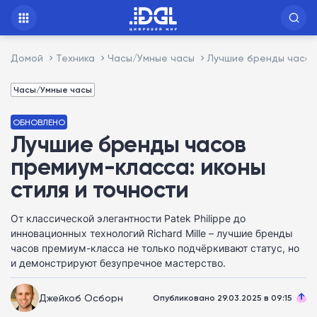
Домой
Техника
Часы/Умные часы
Лучшие бренды часов 
Часы/Умные часы
ОБНОВЛЕНО
Лучшие бренды часов
премиум-класса: иконы
стиля и точности
От классической элегантности Patek Philippe до
инновационных технологий Richard Mille – лучшие бренды
часов премиум-класса не только подчёркивают статус, но
и демонстрируют безупречное мастерство.
Джейкоб Осборн
Опубликовано 29.03.2025 в 09:15