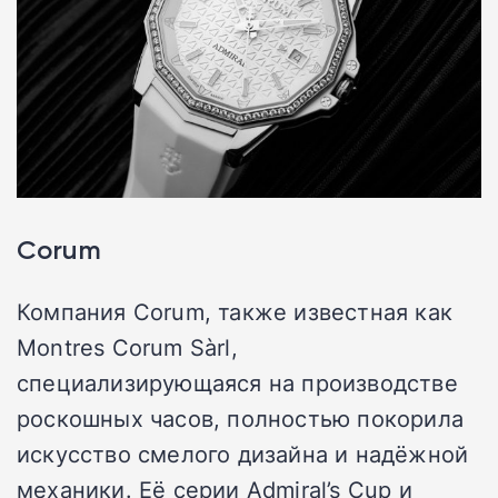
Corum
Компания Corum, также известная как
Montres Corum Sàrl,
специализирующаяся на производстве
роскошных часов, полностью покорила
искусство смелого дизайна и надёжной
механики. Её серии Admiral’s Cup и