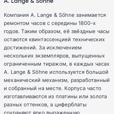
A. Lange & Söhne
Компания A. Lange & Söhne занимается
ремонтом часов с середины 1800-х
годов. Таким образом, её звёздные часы
остаются квинтэссенцией технических
достижений. За исключением
нескольких экземпляров, выпущенных
ограниченным тиражом, в каждых часах
A. Lange & Söhne используется большой
механический механизм, разработанный
и собранный на месте. Корпуса часто
изготавливаются из платины или золота
разных оттенков, а циферблаты
сохраняют ярко выраженную