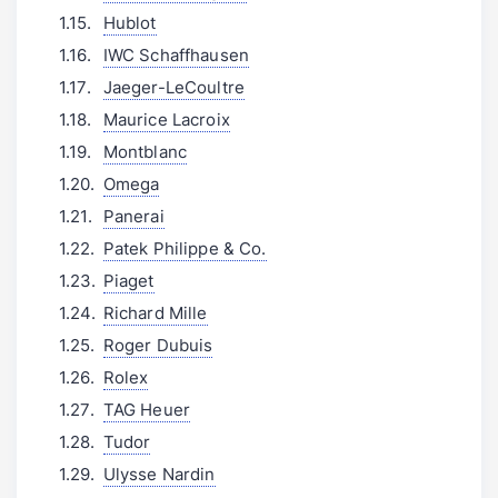
Hublot
IWC Schaffhausen
Jaeger-LeCoultre
Maurice Lacroix
Montblanc
Omega
Panerai
Patek Philippe & Co.
Piaget
Richard Mille
Roger Dubuis
Rolex
TAG Heuer
Tudor
Ulysse Nardin