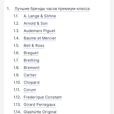
Лучшие бренды часов премиум-класса
A. Lange & Söhne
Arnold & Son
Audemars Piguet
Baume et Mercier
Bell & Ross
Breguet
Breitling
Bremont
Cartier
Chopard
Corum
Frederique Constant
Girard Perregaux
Glashütte Original