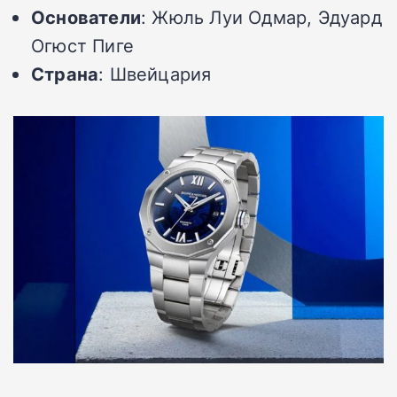
Основатели
: Жюль Луи Одмар, Эдуард
Огюст Пиге
Страна
: Швейцария