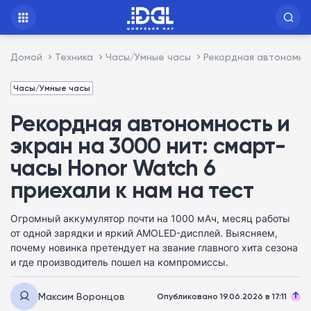
Домой
Техника
Часы/Умные часы
Рекордная автономнос
Часы/Умные часы
Рекордная автономность и
экран на 3000 нит: смарт-
часы Honor Watch 6
приехали к нам на тест
Огромный аккумулятор почти на 1000 мАч, месяц работы
от одной зарядки и яркий AMOLED-дисплей. Выясняем,
почему новинка претендует на звание главного хита сезона
и где производитель пошел на компромиссы.
Максим Воронцов
Опубликовано 19.06.2026 в 17:11