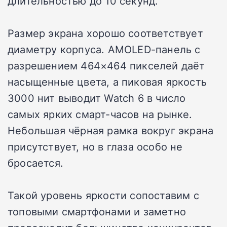
длительностью до 10 секунд.
Размер экрана хорошо соответствует
диаметру корпуса. AMOLED-панель с
разрешением 464×464 пикселей даёт
насыщенные цвета, а пиковая яркость
3000 нит выводит Watch 6 в число
самых ярких смарт-часов на рынке.
Небольшая чёрная рамка вокруг экрана
присутствует, но в глаза особо не
бросается.
Такой уровень яркости сопоставим с
топовыми смартфонами и заметно