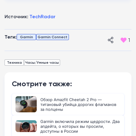
Источник:
TechRadar
Теги:
Garmin
Garmin Connect
1
Техника
Часы/Умные часы
Смотрите также:
Обзор Amazfit Cheetah 2 Pro —
титановый убийца дорогих флагманов
за полцены
Garmin включила режим щедрости. Два
апдейта, о которых вы просили,
доступны в России