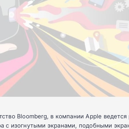
тство Bloomberg, в компании Apple ведется
ра с изогнутыми экранами, подобными экр