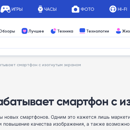
ИГРЫ
ЧАСЫ
ФОТО
HI-FI
Обзоры
Лучшее
Техника
Технологии
Жиз
батывает смартфон с изогнутым экраном
рабатывает смартфон с и
ы новых смартфонов. Одним это кажется лишь маркети
и повышение качества изображения, а также возможност