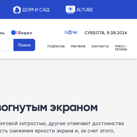
ДОМ И САД
ALTUBE
нь
Видео
СУББОТА, 8.08.2026
ПОДПИСКА
РЕКЛАМА
КОНТАКТЫ
ПРЕСС-
РЕЛИЗЫ
зогнутым экраном
нговой хитростью, другие отмечают достоинства
ь снижения яркости экрана и, за счет этого,