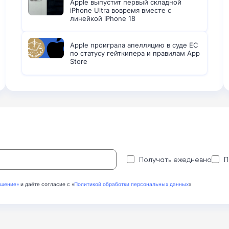
Apple выпустит первый складной
iPhone Ultra вовремя вместе с
линейкой iPhone 18
Apple проиграла апелляцию в суде ЕС
по статусу гейткипера и правилам App
Store
:
Получать ежедневно
П
ашение»
и даёте согласие с «
Политикой обработки персональных данных
»