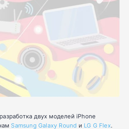
 разработка двух моделей iPhone
анам
Samsung Galaxy Round
и
LG G Flex
.