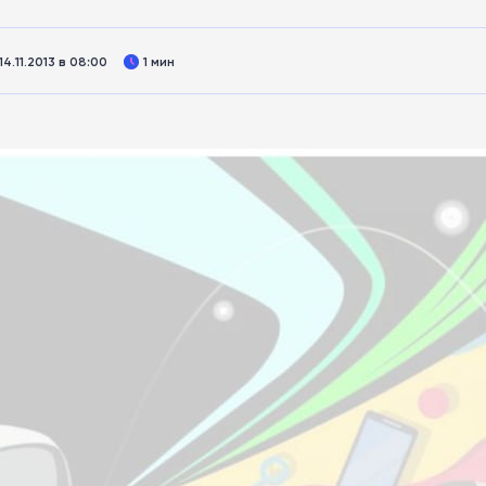
4.11.2013 в 08:00
1 мин