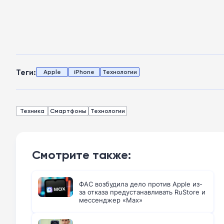
Теги:
Apple
iPhone
Технологии
Техника
Смартфоны
Технологии
Смотрите также:
ФАС возбудила дело против Apple из-
за отказа предустанавливать RuStore и
мессенджер «Max»