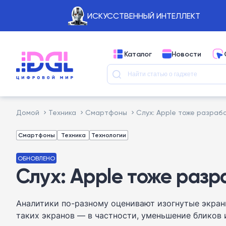
ИСКУССТВЕННЫЙ ИНТЕЛЛЕКТ
Каталог
Новости
Домой
Техника
Смартфоны
Слух: Apple тоже разра
Смартфоны
Техника
Технологии
ОБНОВЛЕНО
Слух: Apple тоже раз
Аналитики по-разному оценивают изогнутые экран
таких экранов — в частности, уменьшение бликов 