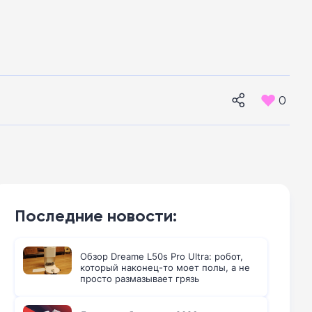
0
Последние новости:
Обзор Dreame L50s Pro Ultra: робот,
который наконец-то моет полы, а не
просто размазывает грязь