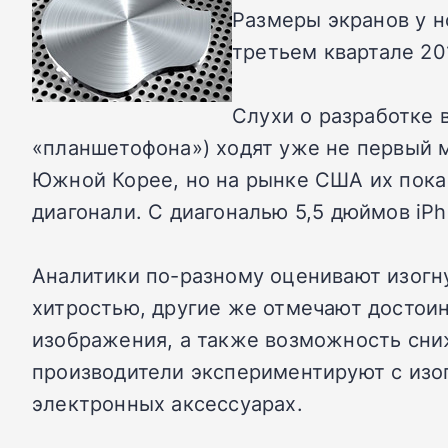
Размеры экранов у но
третьем квартале 20
Слухи о разработке 
«планшетофона») ходят уже не первый м
Южной Корее, но на рынке США их пока
диагонали. С диагональю 5,5 дюймов iP
Аналитики по-разному оценивают изогн
хитростью, другие же отмечают достоин
изображения, а также возможность сниж
производители экспериментируют с изо
электронных аксессуарах.