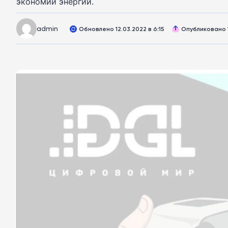
экономии энергии.
admin
Обновлено 12.03.2022 в 6:15
Опубликовано 1