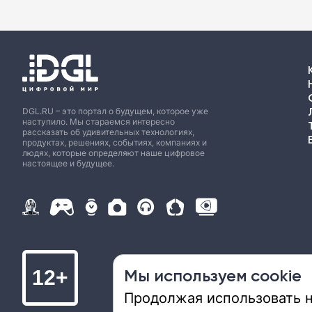
DGL.RU – это портал о будущем, которое уже
наступило. Мы стараемся интересно
рассказать об удивительных технологиях,
продуктах, решениях, событиях, компаниях и
людях, которые определяют наше цифровое
настоящее и будущее.
Мы используем cookie
12+
Продолжая использовать на