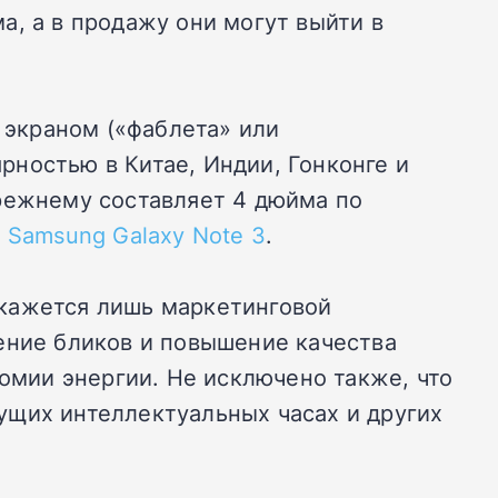
ма, а в продажу они могут выйти в
 экраном («фаблета» или
ностью в Китае, Индии, Гонконге и
ежнему составляет 4 дюйма по
н
Samsung Galaxy Note 3
.
 кажется лишь маркетинговой
ение бликов и повышение качества
номии энергии. Не исключено также, что
ущих интеллектуальных часах и других