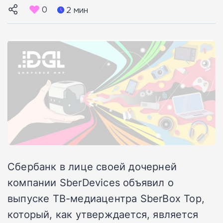
0
2 мин
Сбербанк в лице своей дочерней
компании SberDevices объявил о
выпуске ТВ-медиацентра SberBox Top,
который, как утверждается, является