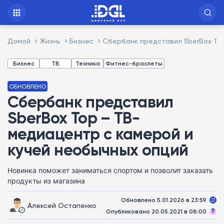
Домой
Жизнь
Бизнес
Сбербанк представил SberBox Top
Бизнес
ТВ
Техника
Фитнес-браслеты
ОБНОВЛЕНО
Сбербанк представил
SberBox Top – ТВ-
медиацентр с камерой и
кучей необычных опций
Новинка поможет заниматься спортом и позволит заказать
продукты из магазина
Обновлено 5.01.2026 в 23:59
Алексей Остапенко
Опубликовано 20.05.2021 в 08:00