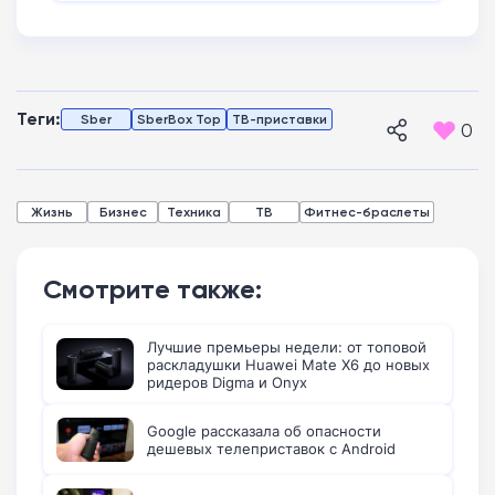
Теги:
Sber
SberBox Top
ТВ-приставки
0
Жизнь
Бизнес
Техника
ТВ
Фитнес-браслеты
Смотрите также:
Лучшие премьеры недели: от топовой
раскладушки Huawei Mate X6 до новых
ридеров Digma и Onyx
Google рассказала об опасности
дешевых телеприставок с Android