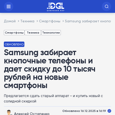
Домой
Техника
Смартфоны
Samsung забирает кнопочн
Смартфоны
Техника
Технологии
ОБНОВЛЕНО
Samsung забирает
кнопочные телефоны и
дает скидку до 10 тысяч
рублей на новые
смартфоны
Предлагается сдать старый аппарат – и купить новый с
солидной скидкой
Обновлено 16.12.2025 в 16:19
Алексей Остапенко