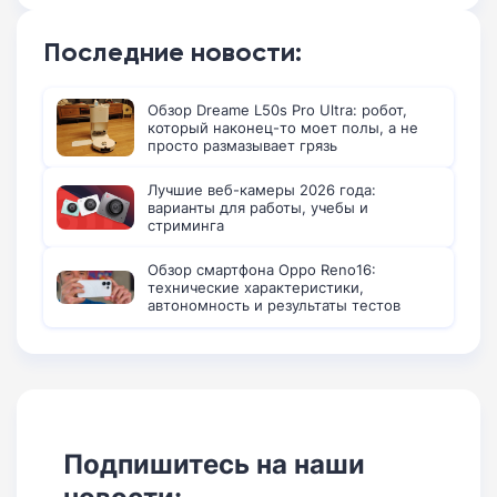
Последние новости:
Обзор Dreame L50s Pro Ultra: робот,
который наконец-то моет полы, а не
просто размазывает грязь
Лучшие веб-камеры 2026 года:
варианты для работы, учебы и
стриминга
Обзор смартфона Oppo Reno16:
технические характеристики,
автономность и результаты тестов
Подпишитесь на наши
новости: