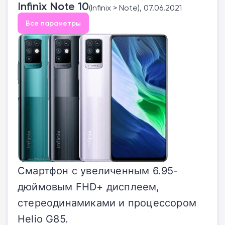
Infinix Note 10
(Infinix > Note), 07.06.2021
Все параметры
Смартфон с увеличенным 6.95-
дюймовым FHD+ дисплеем,
стереодинамиками и процессором
Helio G85.