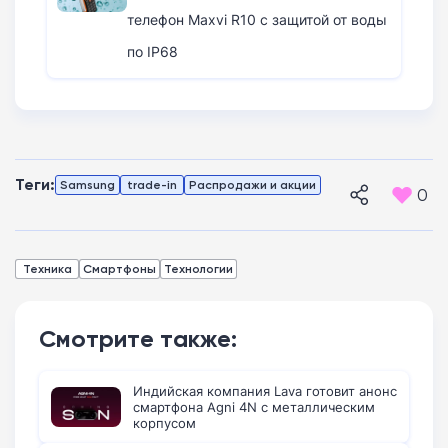
телефон Maxvi R10 с защитой от воды
по IP68
Теги:
Samsung
trade-in
Распродажи и акции
0
Техника
Смартфоны
Технологии
Смотрите также:
Индийская компания Lava готовит анонс
смартфона Agni 4N с металлическим
корпусом