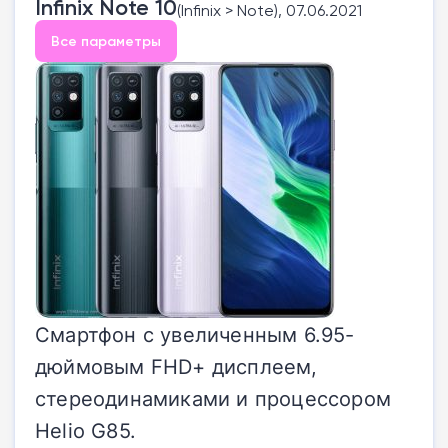
Infinix Note 10
(Infinix > Note), 07.06.2021
Все параметры
Смартфон с увеличенным 6.95-
дюймовым FHD+ дисплеем,
стереодинамиками и процессором
Helio G85.