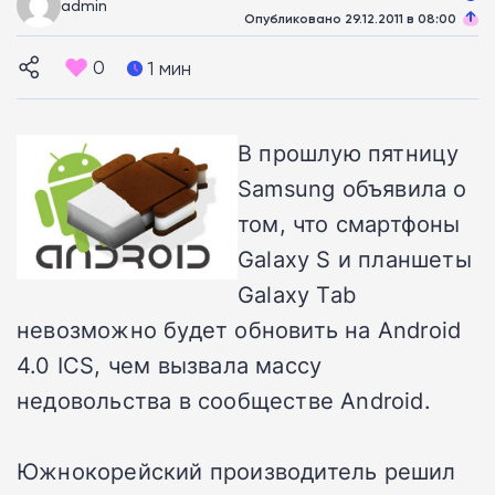
admin
Опубликовано 29.12.2011 в 08:00
0
1 мин
В прошлую пятницу
Samsung объявила о
том, что смартфоны
Galaxy S и планшеты
Galaxy Tab
невозможно будет обновить на Android
4.0 ICS, чем вызвала массу
недовольства в сообществе Android.
Южнокорейский производитель решил