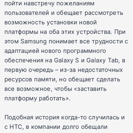
пойти навстречу пожеланиям
пользователей и обещает рассмотреть
возможность установки новой
платформы на оба этих устройства. При
этом Samsung понимает все трудности с
адаптацией нового программного
обеспечения на Galaxy S и Galaxy Tab, в
первую очередь – из-за недостаточных
ресурсов памяти, но обещает сделать
все возможное, чтобы «заставить
платформу работать».
Подобная история когда-то случилась и
с HTC, в компании долго обещали