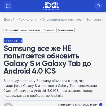
Домой
Технологии
Операционные системы
Samsung все
Операционные системы
Техника
Технологии
ОБНОВЛЕНО
Samsung все же НЕ
попытается обновить
Galaxy S и Galaxy Tab до
Android 4.0 ICS
В прошлую пятницу Samsung объявила о том, что
смартфоны Galaxy S и планшеты Galaxy Tab невозможно
будет обновить на Android 4.0 ICS, чем вызвала массу
недовольства в сообществе Android.
Обновлено 13.03.2022 в 2:14