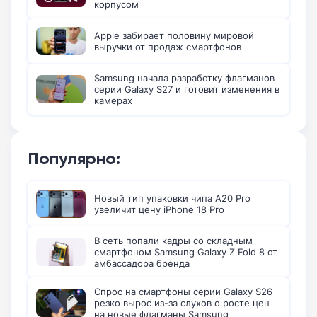
корпусом
Apple забирает половину мировой
выручки от продаж смартфонов
Samsung начала разработку флагманов
серии Galaxy S27 и готовит изменения в
камерах
Популярно:
Новый тип упаковки чипа A20 Pro
увеличит цену iPhone 18 Pro
В сеть попали кадры со складным
смартфоном Samsung Galaxy Z Fold 8 от
амбассадора бренда
Спрос на смартфоны серии Galaxy S26
резко вырос из-за слухов о росте цен
на новые флагманы Samsung