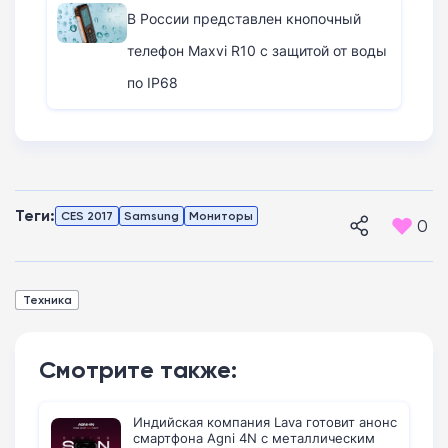
В России представлен кнопочный
телефон Maxvi R10 с защитой от воды
по IP68
Теги:
CES 2017
Samsung
Мониторы
0
Техника
Смотрите также:
Индийская компания Lava готовит анонс
смартфона Agni 4N с металлическим