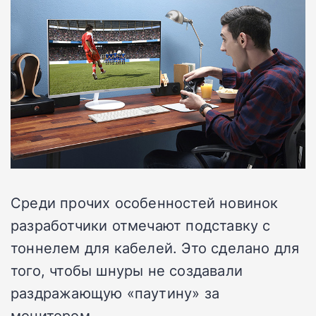
Среди прочих особенностей новинок
разработчики отмечают подставку с
тоннелем для кабелей. Это сделано для
того, чтобы шнуры не создавали
раздражающую «паутину» за
монитором.