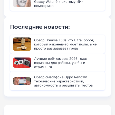
Galaxy Watch9 и систему ИИ-
помощника
Последние новости:
Обзор Dreame L50s Pro Ultra: робот,
который наконец-то моет полы, а не
просто размазывает грязь
Лучшие веб-камеры 2026 года:
варианты для работы, учебы и
стриминга
Обзор смартфона Oppo Reno16:
технические характеристики,
автономность и результаты тестов