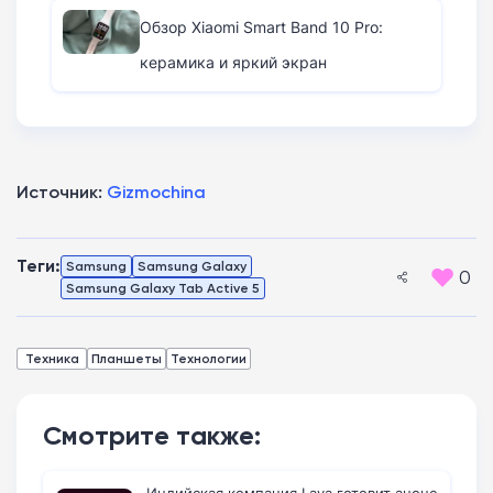
Обзор Xiaomi Smart Band 10 Pro:
керамика и яркий экран
Источник:
Gizmochina
Теги:
Samsung
Samsung Galaxy
0
Samsung Galaxy Tab Active 5
Техника
Планшеты
Технологии
Смотрите также: