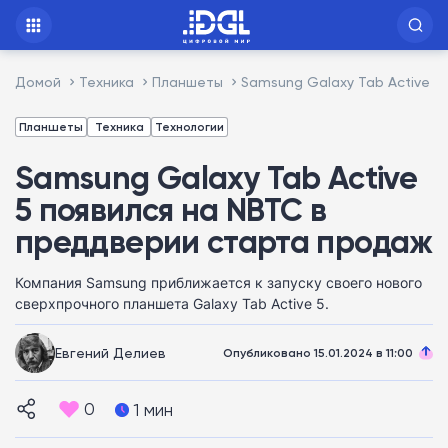
Домой
Техника
Планшеты
Samsung Galaxy Tab Active 5
Планшеты
Техника
Технологии
Samsung Galaxy Tab Active
5 появился на NBTC в
преддверии старта продаж
Компания Samsung приближается к запуску своего нового
сверхпрочного планшета Galaxy Tab Active 5.
Евгений Делиев
Опубликовано 15.01.2024 в 11:00
0
1 мин