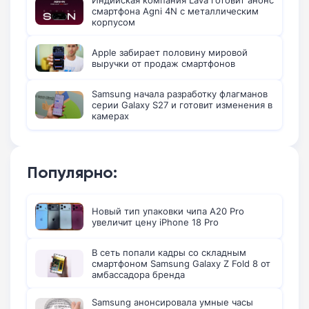
Индийская компания Lava готовит анонс
смартфона Agni 4N с металлическим
корпусом
Apple забирает половину мировой
выручки от продаж смартфонов
Samsung начала разработку флагманов
серии Galaxy S27 и готовит изменения в
камерах
Популярно:
Новый тип упаковки чипа A20 Pro
увеличит цену iPhone 18 Pro
В сеть попали кадры со складным
смартфоном Samsung Galaxy Z Fold 8 от
амбассадора бренда
Samsung анонсировала умные часы