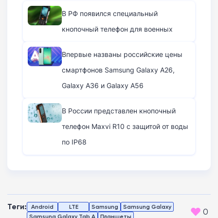
В РФ появился специальный
кнопочный телефон для военных
Впервые названы российские цены
смартфонов Samsung Galaxy A26,
Galaxy A36 и Galaxy A56
В России представлен кнопочный
телефон Maxvi R10 с защитой от воды
по IP68
Теги:
Android
LTE
Samsung
Samsung Galaxy
0
Samsung Galaxy Tab A
Планшеты