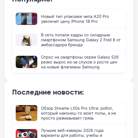
Новый тип упаковки чипа A20 Pro
увеличит цену iPhone 18 Pro
В сеть попали кадры со складным
смартфоном Samsung Galaxy Z Fold 8 от
амбассадора бренда
Спрос на смартфоны серии Galaxy S26
резко вырос из-за слухов о росте цен
на новые флагманы Samsung
Последние новости:
Обзор Dreame L50s Pro Ultra: робот,
который наконец-то моет полы, а не
просто размазывает грязь
Лучшие веб-камеры 2026 года:
варианты для работы, учебы и