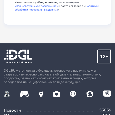
Нажимая кнопку «
Подписаться
», вы принимаете
«Пользовательское соглашение»
и даёте согласие с «
Политикой
обработки персональных данных
»
12+
DGL.RU – это портал о будущем, которое уже наступило. Мы
стараемся интересно рассказать об удивительных технологиях,
продуктах, решениях, событиях, компаниях и людях, которые
определяют наше цифровое настоящее и будущее.
Новости
53056