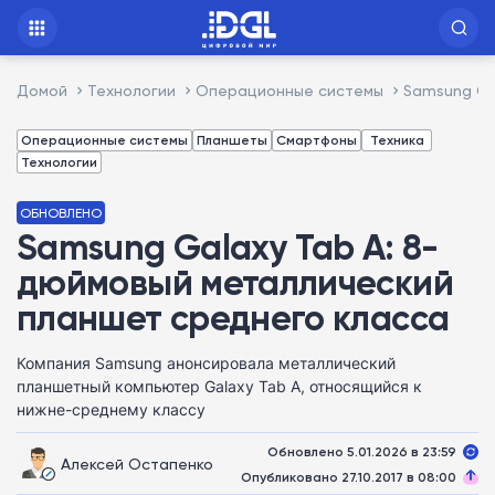
Домой
Технологии
Операционные системы
Samsung Ga
Операционные системы
Планшеты
Смартфоны
Техника
Технологии
ОБНОВЛЕНО
Samsung Galaxy Tab A: 8-
дюймовый металлический
планшет среднего класса
Компания Samsung анонсировала металлический
планшетный компьютер Galaxy Tab A, относящийся к
нижне-среднему классу
Обновлено 5.01.2026 в 23:59
Алексей Остапенко
Опубликовано 27.10.2017 в 08:00