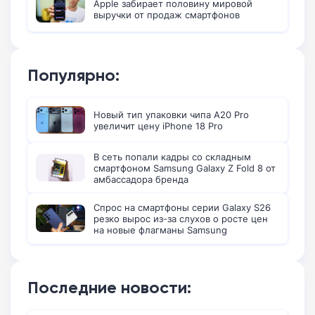
Apple забирает половину мировой
выручки от продаж смартфонов
Популярно:
Новый тип упаковки чипа A20 Pro
увеличит цену iPhone 18 Pro
В сеть попали кадры со складным
смартфоном Samsung Galaxy Z Fold 8 от
амбассадора бренда
Спрос на смартфоны серии Galaxy S26
резко вырос из-за слухов о росте цен
на новые флагманы Samsung
Последние новости: