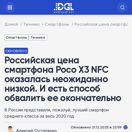
Домой
Техника
Смартфоны
Российская цена смартфона
Смартфоны
Техника
ОБНОВЛЕНО
Российская цена
смартфона Poco X3 NFC
оказалась неожиданно
низкой. И есть способ
обвалить ее окончательно
В России представили, пожалуй, лучший смартфон
среднего класса за весь 2020 год
Обновлено 21.12.2025 в 23:59
Алексей Остапенко