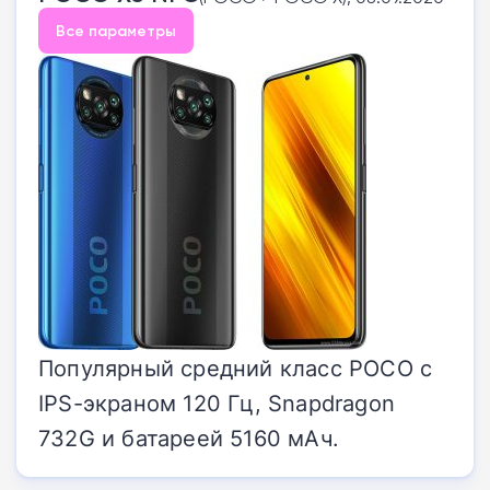
Все параметры
Популярный средний класс POCO с
IPS-экраном 120 Гц, Snapdragon
732G и батареей 5160 мАч.