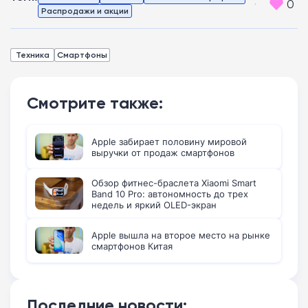
0
Распродажи и акции
Техника
Смартфоны
Смотрите также:
Apple забирает половину мировой
выручки от продаж смартфонов
Обзор фитнес-браслета Xiaomi Smart
Band 10 Pro: автономность до трех
недель и яркий OLED-экран
Apple вышла на второе место на рынке
смартфонов Китая
Последние новости: