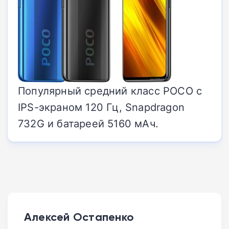
Популярный средний класс POCO с
IPS-экраном 120 Гц, Snapdragon
732G и батареей 5160 мАч.
Алексей Остапенко