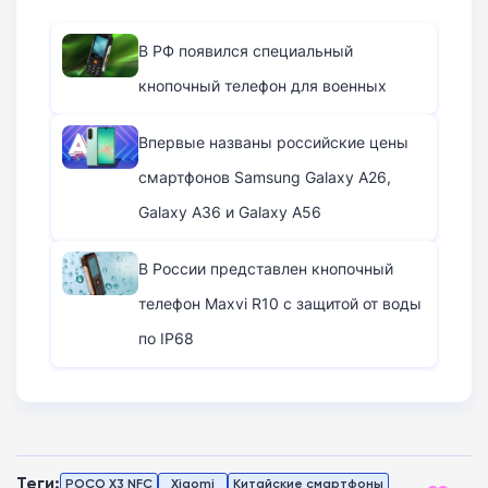
В РФ появился специальный
кнопочный телефон для военных
Впервые названы российские цены
смартфонов Samsung Galaxy A26,
Galaxy A36 и Galaxy A56
В России представлен кнопочный
телефон Maxvi R10 с защитой от воды
по IP68
Теги:
POCO X3 NFC
Xiaomi
Китайские смартфоны