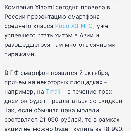
Компания Xiaomi сегодня провела в
России презентацию смартфона
среднего класса
Poco X3 NFC
, уже
успевшего стать хитом в Азии и
разошедшегося там многотысячными
тиражами.
В РФ смартфон появится 7 октября,
причем на некоторых площадках –
например, на
Tmall
– в течение трех
дней он будет предлагаться со скидкой.
Так, если обычная цена модели
составляет 21 990 рублей, то в рамках
акции ее можно будет купить за 18 990.