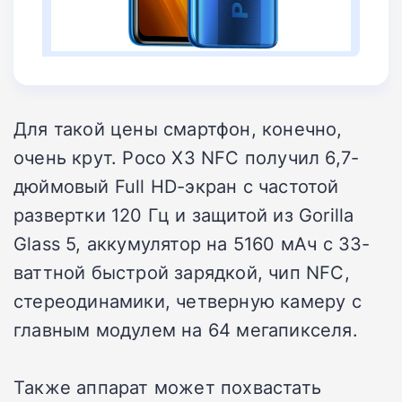
Для такой цены смартфон, конечно,
очень крут. Poco X3 NFC получил 6,7-
дюймовый Full HD-экран с частотой
развертки 120 Гц и защитой из Gorilla
Glass 5, аккумулятор на 5160 мАч с 33-
ваттной быстрой зарядкой, чип NFC,
стереодинамики, четверную камеру с
главным модулем на 64 мегапикселя.
Также аппарат может похвастать